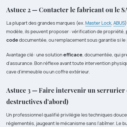
Astuce 2 — Contacter le fabricant ou le S
La plupart des grandes marques (ex.
Master Lock
,
ABUS
)
modèle, ils peuvent proposer : vérification de propriété, 
code
documentée, ou remplacement sous garantie si le 
Avantage clé : une solution
efficace
, documentée, qui pr
d’assurance. Bon réflexe avant toute intervention physiq
cave d’immeuble ou un coffre extérieur.
Astuce 3 — Faire intervenir un serrurier
destructives d’abord)
Un professionnel qualifié privilégie les techniques douce
réglementés, jaugeant le mécanisme sans l’abîmer. Le bu