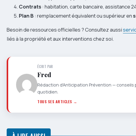
Contrats
: habitation, carte bancaire, assistance 2
Plan B
: remplacement équivalent ou supérieur en
s
Besoin de ressources officielles ? Consultez aussi
servi
liés à la propriété et aux interventions chez soi.
ÉCRIT PAR
Fred
Rédaction d'Anticipation Prévention — conseils 
quotidien.
TOUS SES ARTICLES →