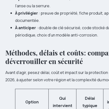
l’anse ou la serrure.
À privilégier
: preuve de propriété, fiche produit, ap
documentée.
À anticiper
: double de clé sécurisé, code stocké d
périodique, choix d’un modèle anti-corrosion.
Méthodes, délais et coûts : compa
déverrouiller en sécurité
Avant d’agir, pesez délai, coût et impact sur la protection
2026, à ajuster selon votre région et la complexité du mo
Qui
Délai
Option
i
intervient
typique