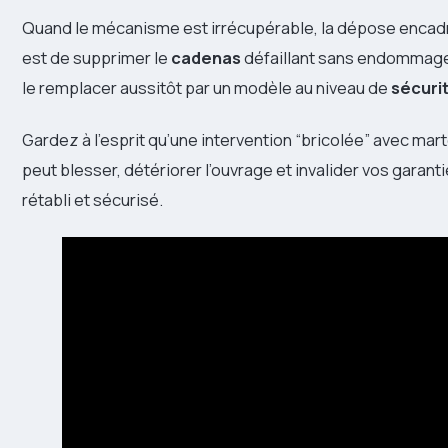
Quand le mécanisme est irrécupérable, la dépose encadrée
est de supprimer le
cadenas
défaillant sans endommager 
le remplacer aussitôt par un modèle au niveau de
sécuri
Gardez à l’esprit qu’une intervention “bricolée” avec mart
peut blesser, détériorer l’ouvrage et invalider vos garant
rétabli et sécurisé.