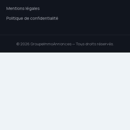
Mentions légales
Politique de confidentialité
© 2026 GroupeImmoAnnonces — Tous droits réservés.