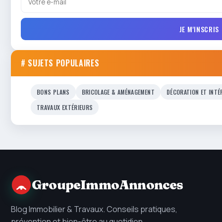
JE M'INSCRIS
# SUJETS POPULAIRES
BONS PLANS
BRICOLAGE & AMÉNAGEMENT
DÉCORATION ET INTÉ
TRAVAUX EXTÉRIEURS
GroupeImmoAnnonces
Blog Immobilier & Travaux. Conseils pratiques,
prévention et bien-être au quotidien.