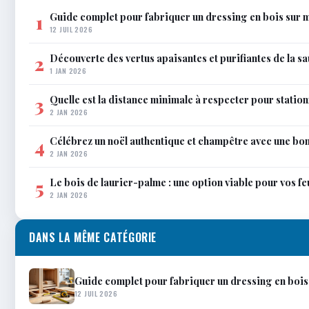
Guide complet pour fabriquer un dressing en bois sur 
1
12 JUIL 2026
Découverte des vertus apaisantes et purifiantes de la s
2
1 JAN 2026
Quelle est la distance minimale à respecter pour station
3
2 JAN 2026
Célébrez un noël authentique et champêtre avec une bo
4
2 JAN 2026
Le bois de laurier-palme : une option viable pour vos f
5
2 JAN 2026
DANS LA MÊME CATÉGORIE
Guide complet pour fabriquer un dressing en bois
12 JUIL 2026