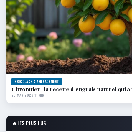
BRICOLAGE & AMÉNAGEMENT
Citronnier : la recette d’engrais naturel qui 
23 MAR 2026
·
11 MIN
🔥
LES PLUS LUS