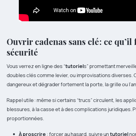
Ouvrir cadenas sans clé : ce qu’il 
sécurité
Vous verrez en ligne des “
tutoriel
s” promettant merveill
doubles clés comme levier, ou improvisations diverses. 
dangereux et dégrader fortement la porte, la grille ou l’an
Rappel utile : même si certains “trucs” circulent, les ap
blessures, à la casse et à des complications juridiques.
proportionnées.
À proscrire
: forcer au hasard, suivre un
tutoriel
non