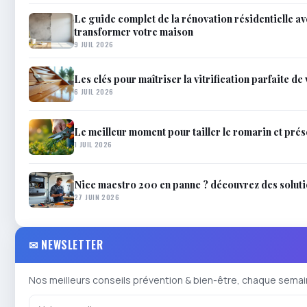
Le guide complet de la rénovation résidentielle a
transformer votre maison
9 JUIL 2026
Les clés pour maîtriser la vitrification parfaite de
6 JUIL 2026
Le meilleur moment pour tailler le romarin et prés
1 JUIL 2026
Nice maestro 200 en panne ? découvrez des solutio
27 JUIN 2026
✉ NEWSLETTER
Nos meilleurs conseils prévention & bien-être, chaque semai