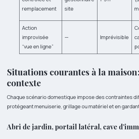
remplacement
site
m
Action
C
improvisée
—
Imprévisible
c
“vue en ligne”
p
Situations courantes à la maison
contexte
Chaque scénario domestique impose des contraintes diffé
protégeant menuiserie, grillage ou matériel et en gardan
Abri de jardin, portail latéral, cave d’im