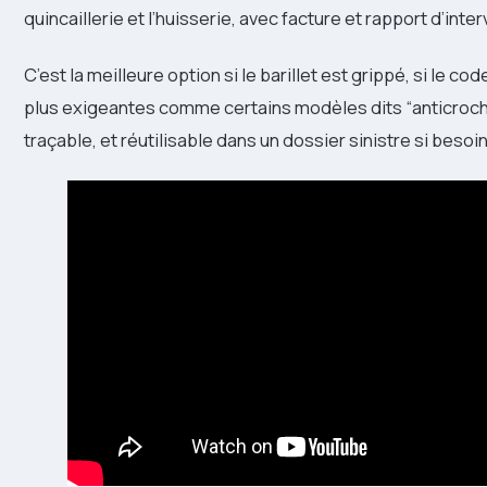
quincaillerie et l’huisserie, avec facture et rapport d’inter
C’est la meilleure option si le barillet est grippé, si le 
plus exigeantes comme certains modèles dits “anticroch
traçable, et réutilisable dans un dossier sinistre si besoin