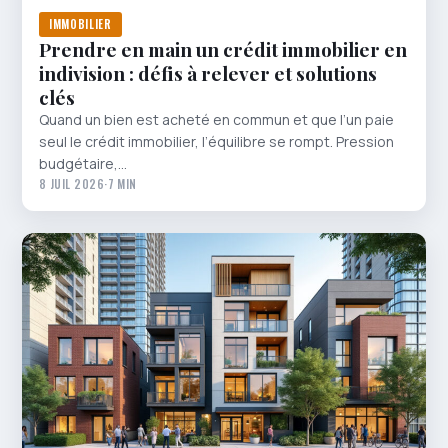
IMMOBILIER
Prendre en main un crédit immobilier en
indivision : défis à relever et solutions
clés
Quand un bien est acheté en commun et que l’un paie
seul le crédit immobilier, l’équilibre se rompt. Pression
budgétaire,…
8 JUIL 2026
·
7 MIN