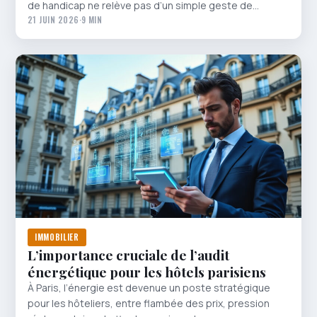
de handicap ne relève pas d’un simple geste de…
21 JUIN 2026
·
9 MIN
IMMOBILIER
L’importance cruciale de l’audit
énergétique pour les hôtels parisiens
À Paris, l’énergie est devenue un poste stratégique
pour les hôteliers, entre flambée des prix, pression