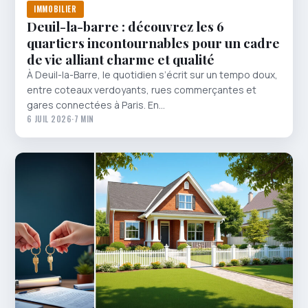
IMMOBILIER
Deuil-la-barre : découvrez les 6
quartiers incontournables pour un cadre
de vie alliant charme et qualité
À Deuil-la-Barre, le quotidien s’écrit sur un tempo doux,
entre coteaux verdoyants, rues commerçantes et
gares connectées à Paris. En…
6 JUIL 2026
·
7 MIN