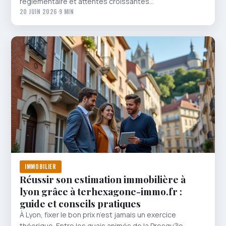
réglementaire et attentes croissantes…
20 JUIN 2026
·
9 MIN
IMMOBILIER
Réussir son estimation immobilière à
lyon grâce à terhexagone-immo.fr :
guide et conseils pratiques
À Lyon, fixer le bon prix n’est jamais un exercice
théorique. Entre les quais animés de la Presqu’île,