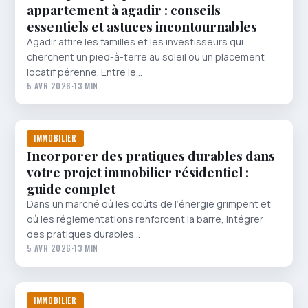
appartement à agadir : conseils
essentiels et astuces incontournables
Agadir attire les familles et les investisseurs qui
cherchent un pied-à-terre au soleil ou un placement
locatif pérenne. Entre le…
5 AVR 2026
·
13 MIN
IMMOBILIER
Incorporer des pratiques durables dans
votre projet immobilier résidentiel :
guide complet
Dans un marché où les coûts de l’énergie grimpent et
où les réglementations renforcent la barre, intégrer
des pratiques durables…
5 AVR 2026
·
13 MIN
IMMOBILIER