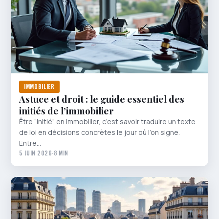
IMMOBILIER
Astuce et droit : le guide essentiel des
initiés de l’immobilier
Être “initié” en immobilier, c’est savoir traduire un texte
de loi en décisions concrètes le jour où l’on signe.
Entre…
5 JUIN 2026
·
8 MIN