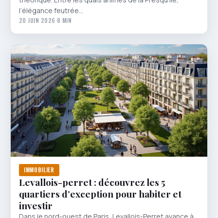
l’élégance feutrée…
20 JUIN 2026
·
8 MIN
IMMOBILIER
Levallois-perret : découvrez les 5
quartiers d’exception pour habiter et
investir
Dans le nord-ouest de Paris, Levallois-Perret avance à