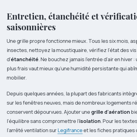
Entretien, étanchéité et vérificat
saisonnières
Une grille propre fonctionne mieux. Tous les six mois, a
insectes, nettoyez la moustiquaire, vérifiez l’état des vis 
d’
étanchéité
. Ne bouchez jamais l’entrée d’air en hiver :
plus frais vaut mieux qu’une humidité persistante qui abî
mobilier.
Depuis quelques années, la plupart des fabricants intègr
sur les fenêtres neuves, mais de nombreux logements r
conservent dépourvues. Ajouter une
grille d’aération
bi
l’équilibre sans compromettre l’
isolation
. Pour les texte
l’arrêté ventilation sur
Legifrance
et les fiches pratiques