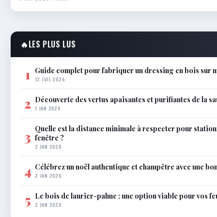
🔥
LES PLUS LUS
Guide complet pour fabriquer un dressing en bois sur 
1
12 JUIL 2026
Découverte des vertus apaisantes et purifiantes de la s
2
1 JAN 2026
Quelle est la distance minimale à respecter pour statio
3
fenêtre ?
2 JAN 2026
Célébrez un noël authentique et champêtre avec une bo
4
2 JAN 2026
Le bois de laurier-palme : une option viable pour vos f
5
2 JAN 2026