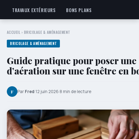
TRAVAUX EXTÉRIEURS
BONS PLANS
ACCUEIL
›
BRICOLAGE & AMÉNAGEMENT
BRICOLAGE & AMÉNAGEMENT
Guide pratique pour poser une 
d’aération sur une fenêtre en b
F
Par
Fred
·
12 juin 2026
·
8 min de lecture