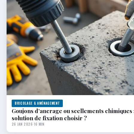
BRICOLAGE & AMÉNAGEMENT
Goujons d’ancrage ou scellements chimiques :
solution de fixation choisir ?
26 JAN 2026
·
16 MIN