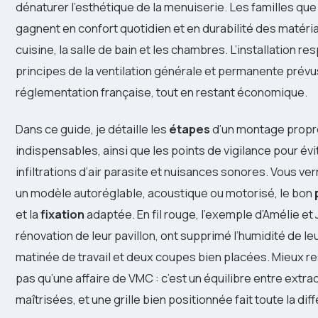
dénaturer l’esthétique de la menuiserie. Les familles qu
gagnent en confort quotidien et en durabilité des matéria
cuisine, la salle de bain et les chambres. L’installation r
principes de la ventilation générale et permanente prévus
réglementation française, tout en restant économique.
Dans ce guide, je détaille les
étapes
d’un montage propr
indispensables, ainsi que les points de vigilance pour évi
infiltrations d’air parasite et nuisances sonores. Vous v
un modèle autoréglable, acoustique ou motorisé, le bon
et la
fixation
adaptée. En fil rouge, l’exemple d’Amélie et J
rénovation de leur pavillon, ont supprimé l’humidité de l
matinée de travail et deux coupes bien placées. Mieux res
pas qu’une affaire de VMC : c’est un équilibre entre extrac
maîtrisées, et une grille bien positionnée fait toute la dif