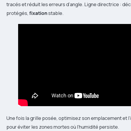
tracés et réduit les erreurs d’angle. Ligne directrice : d
protégés,
fixation
stable.
Une fois la grille posée, optimisez son emplacement et l’it
pour éviter les zones mortes où l’humidité persiste.