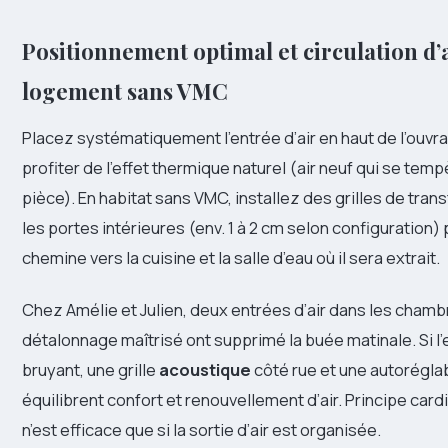
Positionnement optimal et circulation d’
logement sans VMC
Placez systématiquement l’entrée d’air en haut de l’ouvra
profiter de l’effet thermique naturel (air neuf qui se temp
pièce). En habitat sans VMC, installez des grilles de tran
les portes intérieures (env. 1 à 2 cm selon configuration) p
chemine vers la cuisine et la salle d’eau où il sera extrait.
Chez Amélie et Julien, deux entrées d’air dans les chamb
détalonnage maîtrisé ont supprimé la buée matinale. Si l
bruyant, une grille
acoustique
côté rue et une autoréglab
équilibrent confort et renouvellement d’air. Principe cardi
n’est efficace que si la sortie d’air est organisée.