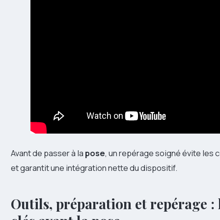
Avant de passer à la
pose
, un repérage soigné évite les
et garantit une intégration nette du dispositif.
Outils, préparation et repérage : 