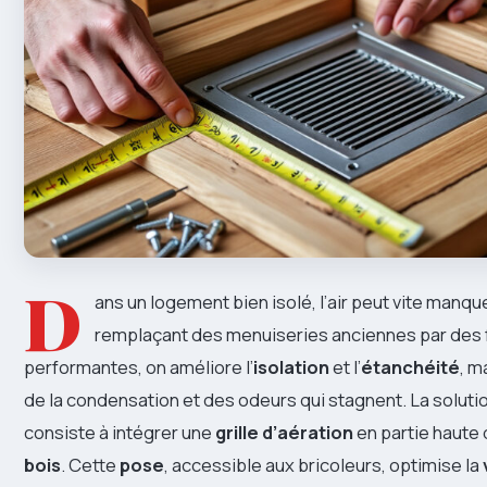
D
ans un logement bien isolé, l’air peut vite manque
remplaçant des menuiseries anciennes par des 
performantes, on améliore l’
isolation
et l’
étanchéité
, m
de la condensation et des odeurs qui stagnent. La solutio
consiste à intégrer une
grille d’aération
en partie haute
bois
. Cette
pose
, accessible aux bricoleurs, optimise la