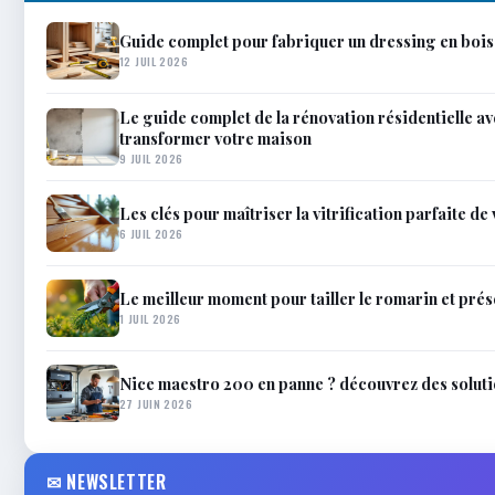
Guide complet pour fabriquer un dressing en bois
12 JUIL 2026
Le guide complet de la rénovation résidentielle a
transformer votre maison
9 JUIL 2026
Les clés pour maîtriser la vitrification parfaite de
6 JUIL 2026
Le meilleur moment pour tailler le romarin et prés
1 JUIL 2026
Nice maestro 200 en panne ? découvrez des solutio
27 JUIN 2026
✉ NEWSLETTER