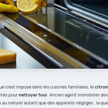
e s’est imposé dans les cuisines familiales, le
citron
ités pour
nettoyer four
. Ancien agent immobilier de
us au naturel autant que des appareils négligés ; la qu