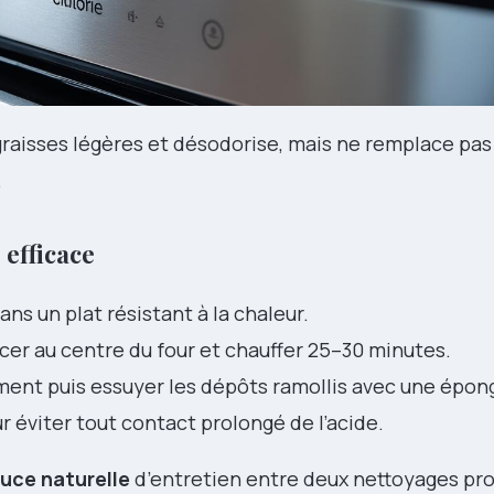
graisses légères et désodorise, mais ne remplace pa
.
 efficace
ns un plat résistant à la chaleur.
acer au centre du four et chauffer 25–30 minutes.
rement puis essuyer les dépôts ramollis avec une épo
r éviter tout contact prolongé de l’acide.
uce naturelle
d’entretien entre deux nettoyages pr