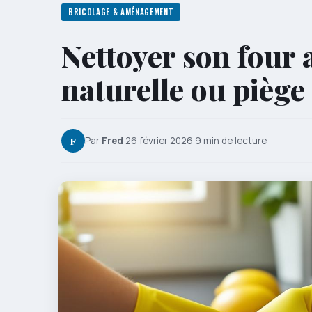
BRICOLAGE & AMÉNAGEMENT
Nettoyer son four a
naturelle ou piège 
F
Par
Fred
·
26 février 2026
·
9 min de lecture