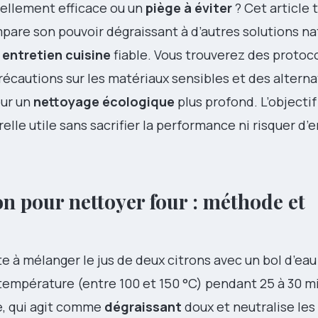
réellement efficace ou un
piège à éviter
? Cet article
are son pouvoir dégraissant à d’autres solutions na
n
entretien cuisine
fiable. Vous trouverez des protoc
écautions sur les matériaux sensibles et des alterna
our un
nettoyage écologique
plus profond. L’objectif
elle utile sans sacrifier la performance ni risquer 
on pour nettoyer four : méthode et
e à mélanger le jus de deux citrons avec un bol d’eau
e température (entre 100 et 150 °C) pendant 25 à 30 m
ue, qui agit comme
dégraissant
doux et neutralise les