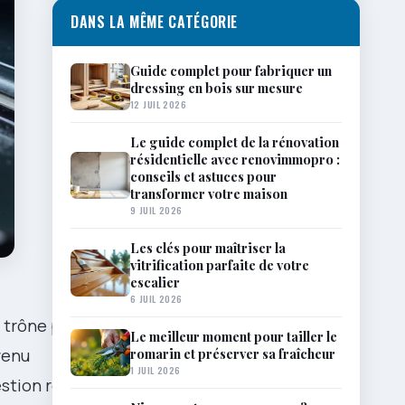
DANS LA MÊME CATÉGORIE
Guide complet pour fabriquer un
dressing en bois sur mesure
12 JUIL 2026
Le guide complet de la rénovation
résidentielle avec renovimmopro :
conseils et astuces pour
transformer votre maison
9 JUIL 2026
Les clés pour maîtriser la
vitrification parfaite de votre
escalier
6 JUIL 2026
trône parmi
Le meilleur moment pour tailler le
romarin et préserver sa fraîcheur
venu
1 JUIL 2026
estion revient