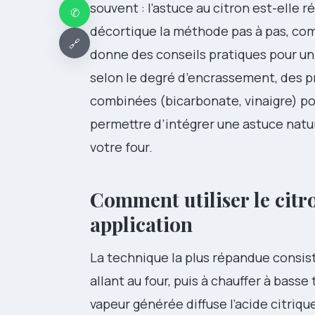
souvent : l’astuce au citron est-elle 
✆
décortique la méthode pas à pas, comp
🔗
donne des conseils pratiques pour u
selon le degré d’encrassement, des pr
combinées (bicarbonate, vinaigre) p
permettre d’intégrer une astuce natur
votre four.
Comment utiliser le citr
application
La technique la plus répandue consist
allant au four, puis à chauffer à bass
vapeur générée diffuse l’acide citriq