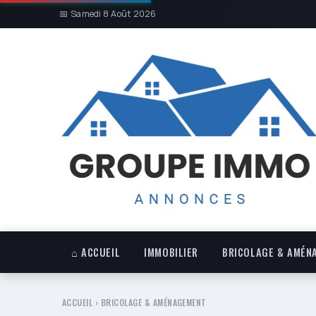
📅 Samedi 8 Août 2026
⌂ ACCUEIL
IMMOBILIER
BRICOLAGE & AMÉN
ACCUEIL
›
BRICOLAGE & AMÉNAGEMENT