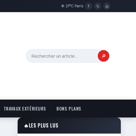
☀ 21°C Paris
f
𝕏
◎
🔎
TRAVAUX EXTÉRIEURS
BONS PLANS
🔥
LES PLUS LUS