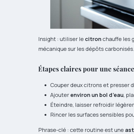
Insight : utiliser le
citron
chauffe les 
mécanique sur les dépôts carbonisés
Étapes claires pour une séance
Couper deux citrons et presser da
Ajouter
environ un bol d’eau
, pl
Éteindre, laisser refroidir légè
Rincer les surfaces sensibles pou
Phrase-clé : cette routine est une
ast