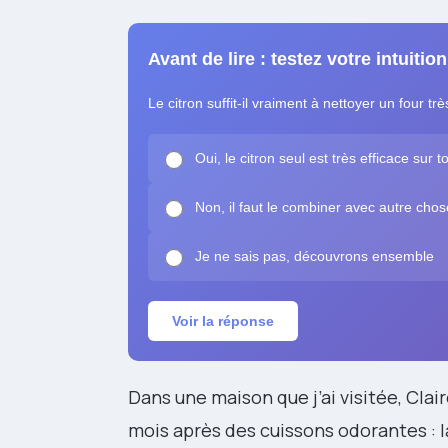
Avant de lire : testez votre intuition
Le citron suffit-il vraiment à nettoyer un four t
Oui, le citron seul est très efficace sur t
Non, il faut le combiner avec autre cho
Je ne sais pas, découvrons ensemble
Voir la réponse
Dans une maison que j’ai visitée, Cla
mois après des cuissons odorantes : la