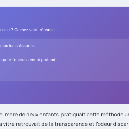
rès sale ? Cochez votre réponse :
outes les salissures
se pour l’encrassement profond
ire, mère de deux enfants, pratiquait cette méthode u
 vitre retrouvait de la transparence et l’odeur dispar