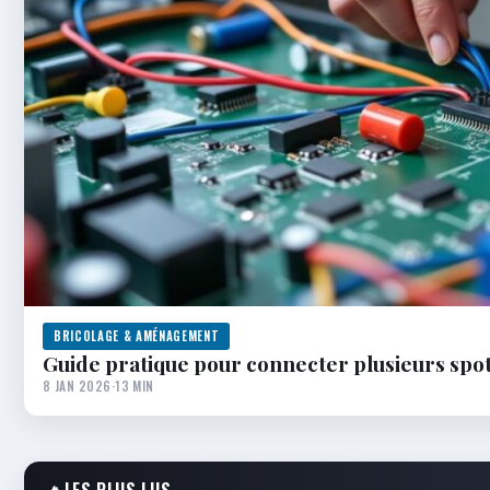
BRICOLAGE & AMÉNAGEMENT
Guide pratique pour connecter plusieurs spot
8 JAN 2026
·
13 MIN
🔥
LES PLUS LUS