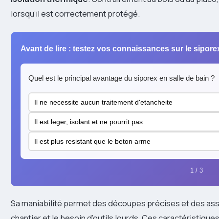
lorsqu’il est correctement protégé.
Avant de lire : testez vos connaissances sur le sipore
Quel est le principal avantage du siporex en salle de bain ?
Il ne necessite aucun traitement d'etancheite
Il est leger, isolant et ne pourrit pas
Il est plus resistant que le beton arme
1 / 3
Sa maniabilité permet des découpes précises et des as
chantier et le besoin d’outils lourds. Ces caractéristiqu