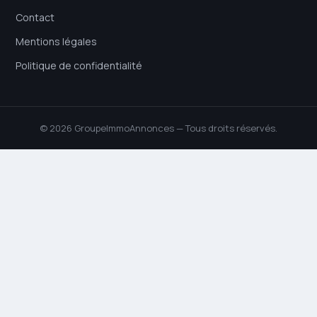
Contact
Mentions légales
Politique de confidentialité
© 2026 GroupeImmoAnnonces — Tous droits réservés.