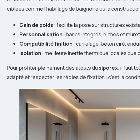
ciblées comme l’habillage de baignoire ou la constructio
Gain de poids
: facilite la pose sur structures exist
Personnalisation
: bancs intégrés, niches et mure
Compatibilité finition
: carrelage, béton ciré, endu
Isolation
: meilleure inertie thermique locales que 
Pour profiter pleinement des atouts du
siporex
, il faut
adapté et respecter les règles de fixation : c’est la condi