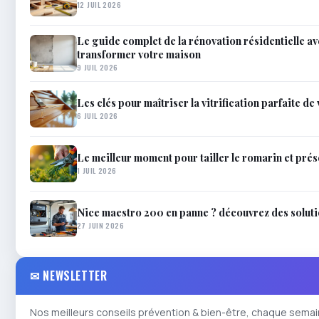
12 JUIL 2026
Le guide complet de la rénovation résidentielle a
transformer votre maison
9 JUIL 2026
Les clés pour maîtriser la vitrification parfaite de
6 JUIL 2026
Le meilleur moment pour tailler le romarin et prés
1 JUIL 2026
Nice maestro 200 en panne ? découvrez des solutio
27 JUIN 2026
✉ NEWSLETTER
Nos meilleurs conseils prévention & bien-être, chaque semai