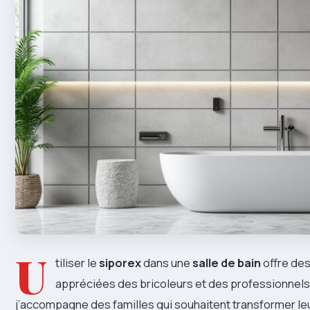
U
tiliser le
siporex
dans une
salle de bain
offre de
appréciées des bricoleurs et des professionnels.
j’accompagne des familles qui souhaitent transformer leu