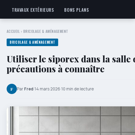
TRAVAUX EXTÉRIEURS
BONS PLANS
ACCUEIL
›
BRICOLAGE & AMÉNAGEMENT
BRICOLAGE & AMÉNAGEMENT
Utiliser le siporex dans la salle
précautions à connaître
F
Par
Fred
·
14 mars 2026
·
10 min de lecture