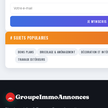
JE M'INSCRIS
# SUJETS POPULAIRES
BONS PLANS
BRICOLAGE & AMÉNAGEMENT
DÉCORATION ET INTÉ
TRAVAUX EXTÉRIEURS
GroupeImmoAnnonces