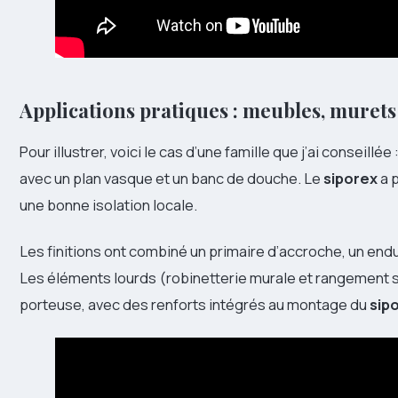
Applications pratiques : meubles, murets
Pour illustrer, voici le cas d’une famille que j’ai conseillé
avec un plan vasque et un banc de douche. Le
siporex
a p
une bonne isolation locale.
Les finitions ont combiné un primaire d’accroche, un end
Les éléments lourds (robinetterie murale et rangement s
porteuse, avec des renforts intégrés au montage du
sip