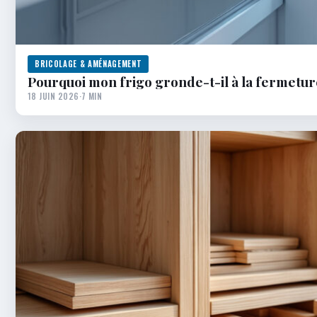
BRICOLAGE & AMÉNAGEMENT
Pourquoi mon frigo gronde-t-il à la fermetur
18 JUIN 2026
·
7 MIN