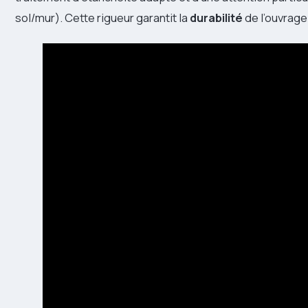
sol/mur). Cette rigueur garantit la
durabilité
de l’ouvrage