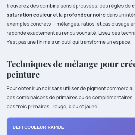
trouverez des combinaisons éprouvées, des règles de
c
saturation couleur
et la
profondeur noire
dans un inté
exemples concrets — mélanges, ratios, et cas d’usage en
réponde exactement au rendu souhaité. Lisez ces techniqu
n’est pas une fin mais un outil qui transforme un espace.
Techniques de mélange pour crée
peinture
Pour obtenir un noir sans utiliser de pigment commercial,
des combinaisons de primaires ou de complémentaires. La
des trois primaires : rouge, bleu et jaune.
DÉFI COULEUR RAPIDE