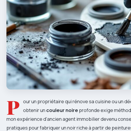
P
our un propriétaire qui rénove sa cuisine ou un d
obtenir un
couleur noire
profonde exige méthode 
mon expérience d’ancien agent immobilier devenu conseil
pratiques pour fabriquer un noir riche à partir de peintur