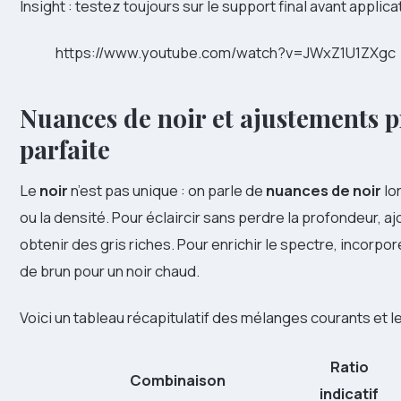
Insight : testez toujours sur le support final avant applica
https://www.youtube.com/watch?v=JWxZ1U1ZXgc
Nuances de noir et ajustements pr
parfaite
Le
noir
n’est pas unique : on parle de
nuances de noir
lor
ou la densité. Pour éclaircir sans perdre la profondeur, a
obtenir des gris riches. Pour enrichir le spectre, incorpo
de brun pour un noir chaud.
Voici un tableau récapitulatif des mélanges courants et l
Ratio
Combinaison
indicatif