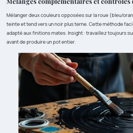
Mélanges complémentaires et contrôles d
Mélanger deux couleurs opposées sur la roue (bleu/orange
teinte et tend vers un noir plus terne. Cette méthode facil
adapté aux finitions mates. Insight : travaillez toujours su
avant de produire un pot entier.