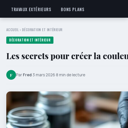
TRAVAUX EXTÉRIEURS
BONS PLANS
ACCUEIL
›
DÉCORATION ET INTÉRIEUR
DÉCORATION ET INTÉRIEUR
Les secrets pour créer la coule
F
Par
Fred
·
3 mars 2026
·
8 min de lecture