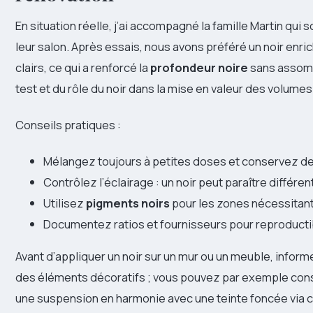
En situation réelle, j’ai accompagné la famille Martin qui 
leur salon. Après essais, nous avons préféré un noir enri
clairs, ce qui a renforcé la
profondeur noire
sans assombr
test et du rôle du noir dans la mise en valeur des volumes
Conseils pratiques :
Mélangez toujours à petites doses et conservez de
Contrôlez l’éclairage : un noir peut paraître différen
Utilisez
pigments noirs
pour les zones nécessitant
Documentez ratios et fournisseurs pour reproductib
Avant d’appliquer un noir sur un mur ou un meuble, inform
des éléments décoratifs ; vous pouvez par exemple con
une suspension en harmonie avec une teinte foncée via c