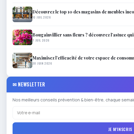
Découvrez le top 10 des magasins de meubles inc
10 JUIL 2026
Bougainvillier sans fleurs ? découvrez l’astuce qui l’
7 JUIL 2026
Maximisez l’efficacité de votre espace de consom
30 JUIN 2026
✉ NEWSLETTER
Nos meilleurs conseils prévention & bien-être, chaque semai
JE M'INSCRIS