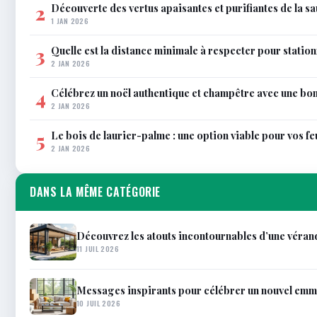
Découverte des vertus apaisantes et purifiantes de la s
2
1 JAN 2026
Quelle est la distance minimale à respecter pour station
3
2 JAN 2026
Célébrez un noël authentique et champêtre avec une bo
4
2 JAN 2026
Le bois de laurier-palme : une option viable pour vos f
5
2 JAN 2026
DANS LA MÊME CATÉGORIE
Découvrez les atouts incontournables d’une véran
11 JUIL 2026
Messages inspirants pour célébrer un nouvel em
10 JUIL 2026