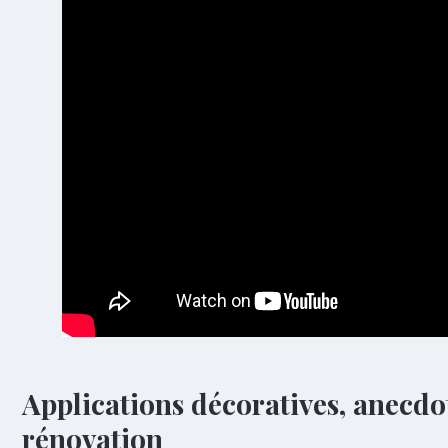
Applications décoratives, anecdot
rénovation