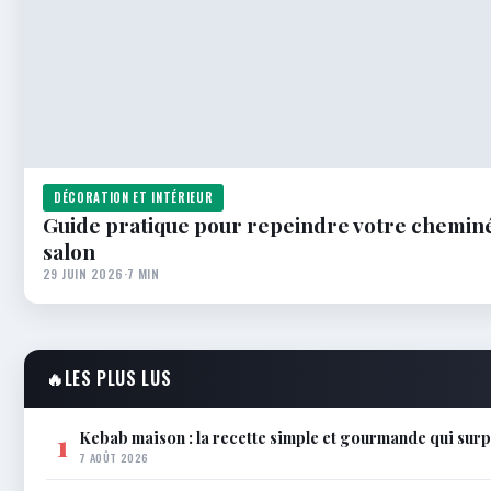
DÉCORATION ET INTÉRIEUR
Guide pratique pour repeindre votre cheminé
salon
29 JUIN 2026
·
7 MIN
🔥
LES PLUS LUS
Kebab maison : la recette simple et gourmande qui surp
1
7 AOÛT 2026