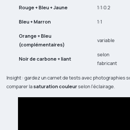
Rouge + Bleu + Jaune
1:1:0.2
Bleu + Marron
1:1
Orange + Bleu
variable
(complémentaires)
selon
Noir de carbone + liant
fabricant
Insight : gardez un carnet de tests avec photographies sou
comparer la
saturation couleur
selon l’éclairage.