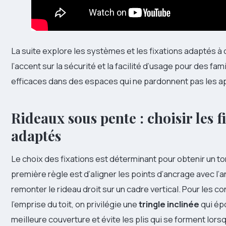
La suite explore les systèmes et les fixations adaptés à 
l’accent sur la sécurité et la facilité d’usage pour des fam
efficaces dans des espaces qui ne pardonnent pas les a
Rideaux sous pente : choisir les f
adaptés
Le choix des fixations est déterminant pour obtenir un 
première règle est d’aligner les points d’ancrage avec l’a
remonter le rideau droit sur un cadre vertical. Pour les c
l’emprise du toit, on privilégie une
tringle inclinée
qui ép
meilleure couverture et évite les plis qui se forment lorsq