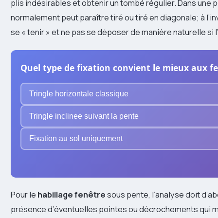
plis indésirables et obtenir un tombé régulier. Dans une
normalement peut paraître tiré ou tiré en diagonale; à l’in
se « tenir » et ne pas se déposer de manière naturelle si l
Quel type de fixation convient le mieux aux f
Tringle horizontale classique
Tringle inclinee suivant la pente
Fixation au sol uniquement
Pour le
habillage fenêtre
sous pente, l’analyse doit d’abo
présence d’éventuelles pointes ou décrochements qui mod