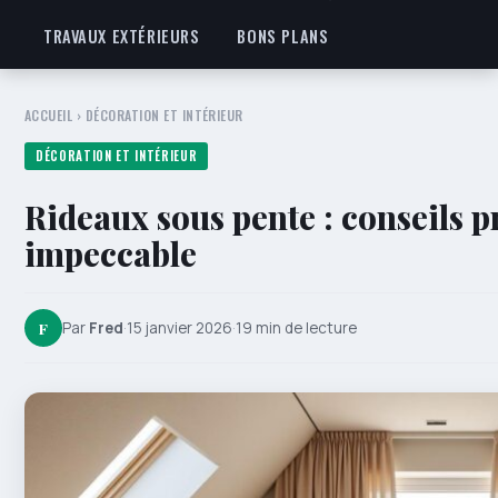
TRAVAUX EXTÉRIEURS
BONS PLANS
ACCUEIL
›
DÉCORATION ET INTÉRIEUR
DÉCORATION ET INTÉRIEUR
Rideaux sous pente : conseils 
impeccable
F
Par
Fred
·
15 janvier 2026
·
19 min de lecture