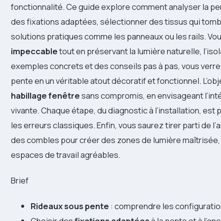
fonctionnalité. Ce guide explore comment analyser la pent
des fixations adaptées, sélectionner des tissus qui tom
solutions pratiques comme les panneaux ou les rails. V
impeccable
tout en préservant la lumière naturelle, l’iso
exemples concrets et des conseils pas à pas, vous ver
pente en un véritable atout décoratif et fonctionnel. L’obje
habillage fenêtre
sans compromis, en envisageant l’int
vivante. Chaque étape, du diagnostic à l’installation, est
les erreurs classiques. Enfin, vous saurez tirer parti de 
des combles pour créer des zones de lumière maîtrisée, 
espaces de travail agréables.
Brief
Rideaux sous pente
: comprendre les configuration
Choisir des
fixations adaptées
à la pente et à l’e