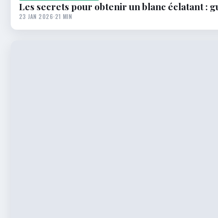
Les secrets pour obtenir un blanc éclatant : g
23 JAN 2026
·
21 MIN