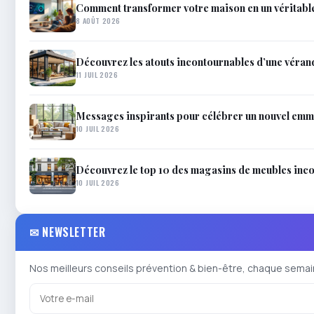
Comment transformer votre maison en un véritable 
8 AOÛT 2026
Découvrez les atouts incontournables d’une véran
11 JUIL 2026
Messages inspirants pour célébrer un nouvel em
10 JUIL 2026
Découvrez le top 10 des magasins de meubles inc
10 JUIL 2026
✉ NEWSLETTER
Nos meilleurs conseils prévention & bien-être, chaque semai