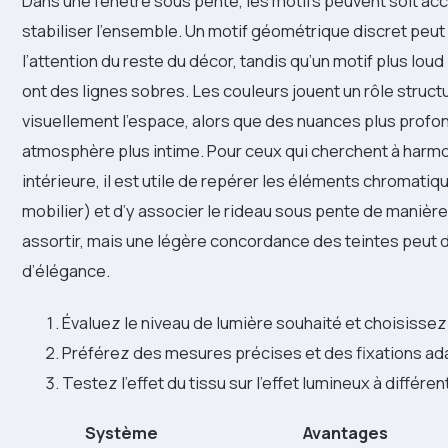
Dans une fenêtre sous pente, les motifs peuvent soit acc
stabiliser l’ensemble. Un motif géométrique discret peu
l’attention du reste du décor, tandis qu’un motif plus loud 
ont des lignes sobres. Les couleurs jouent un rôle structu
visuellement l’espace, alors que des nuances plus profo
atmosphère plus intime. Pour ceux qui cherchent à harmon
intérieure, il est utile de repérer les éléments chromatiq
mobilier) et d’y associer le rideau sous pente de manièr
assortir, mais une légère concordance des teintes peut 
d’élégance.
Évaluez le niveau de lumière souhaité et choisisse
Préférez des mesures précises et des fixations ada
Testez l’effet du tissu sur l’effet lumineux à différ
Système
Avantages