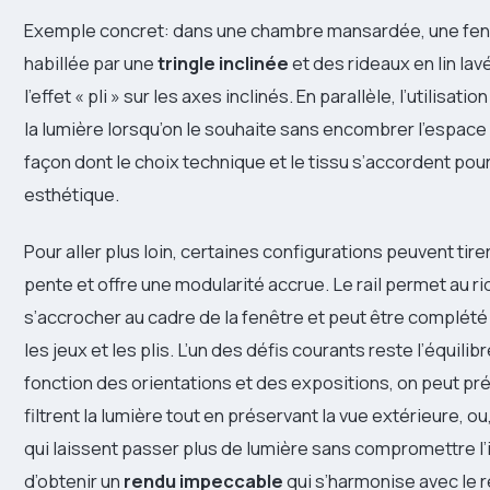
Exemple concret: dans une chambre mansardée, une fen
habillée par une
tringle inclinée
et des rideaux en lin lavé
l’effet « pli » sur les axes inclinés. En parallèle, l’utilisatio
la lumière lorsqu’on le souhaite sans encombrer l’espace l
façon dont le choix technique et le tissu s’accordent pour 
esthétique.
Pour aller plus loin, certaines configurations peuvent tirer
pente et offre une modularité accrue. Le rail permet au r
s’accrocher au cadre de la fenêtre et peut être complét
les jeux et les plis. L’un des défis courants reste l’équilib
fonction des orientations et des expositions, on peut p
filtrent la lumière tout en préservant la vue extérieure, o
qui laissent passer plus de lumière sans compromettre l’in
d’obtenir un
rendu impeccable
qui s’harmonise avec le 