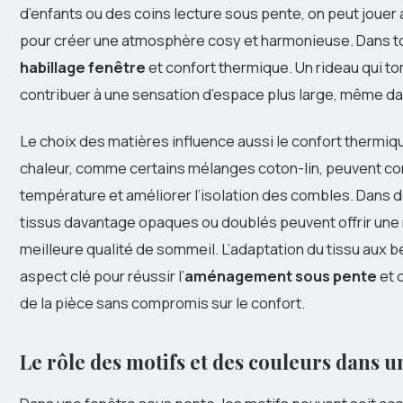
d’enfants ou des coins lecture sous pente, on peut jouer
pour créer une atmosphère cosy et harmonieuse. Dans tou
habillage fenêtre
et confort thermique. Un rideau qui to
contribuer à une sensation d’espace plus large, même da
Le choix des matières influence aussi le confort thermiqu
chaleur, comme certains mélanges coton-lin, peuvent con
température et améliorer l’isolation des combles. Dans 
tissus davantage opaques ou doublés peuvent offrir une 
meilleure qualité de sommeil. L’adaptation du tissu aux 
aspect clé pour réussir l’
aménagement sous pente
et 
de la pièce sans compromis sur le confort.
Le rôle des motifs et des couleurs dans 