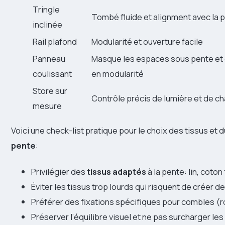
Tringle
Tombé fluide et alignment avec la 
inclinée
Rail plafond
Modularité et ouverture facile
Panneau
Masque les espaces sous pente et
coulissant
en modularité
Store sur
Contrôle précis de lumière et de ch
mesure
Voici une check-list pratique pour le choix des tissus et
pente
:
Privilégier des
tissus adaptés
à la pente: lin, coto
Éviter les tissus trop lourds qui risquent de créer de
Préférer des fixations spécifiques pour combles (rot
Préserver l’équilibre visuel et ne pas surcharger le