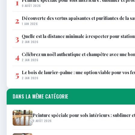
1
9 AOÛT 2026
Découverte des vertus apaisantes et purifiantes de la s
2
1 JAN 2026
Quelle est la distance minimale à respecter pour station
3
2 JAN 2026
Célébrez un noël authentique et champêtre avec une bo
4
2 JAN 2026
Le bois de laurier-palme : une option viable pour vos f
5
2 JAN 2026
DANS LA MÊME CATÉGORIE
Peinture spéciale pour sols intérieurs : sublimer 
9 AOÛT 2026