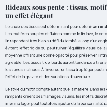
Rideaux sous pente : tissus, moti
un effet élégant
Le choix des tissus est déterminant pour obtenir un
rend
Les matières souples et fluides comme le lin lavé, le cot
lin répondent très bien au défi du tombé le long d’un angl
évitent l’effet rigide qui peut ruiner l’équilibre visuel de l
moyenne offrant une bonne opacité pour préserver l’intim
agréable. Les tissus trop lourds auront tendance à tirer 
les zones inclinées. À l’inverse, un tissu trop léger peu
l’effet de la gravité et des variations d’ouverture.
Le style du motif compte autant que la matière. Dans les 
rampants créent des framages visuels, les motifs discrets
imprimé léger peut toutefois ajouter de la personnalité