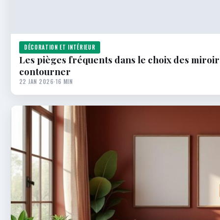
DÉCORATION ET INTÉRIEUR
Les pièges fréquents dans le choix des miroirs
contourner
22 JAN 2026
·
16 MIN