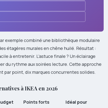
 par exemple combiné une bibliothèque modulaire
des étagères murales en chêne huilé. Résultat :
cile à entretenir. L’astuce finale ? Un éclairage
nner du rythme aux soirées lecture. Cette approche
nt par point, dix marques concurrentes solides.
rnatives à IKEA en 2026
Budget
Points forts
Idéal pour