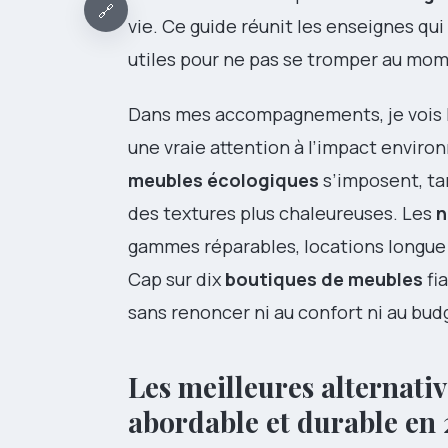
🔗
vie. Ce guide réunit les enseignes qu
utiles pour ne pas se tromper au mo
Dans mes accompagnements, je vois la
une vraie attention à l’impact envir
meubles écologiques
s’imposent, ta
des textures plus chaleureuses. Les
n
gammes réparables, locations longue 
Cap sur dix
boutiques de meubles
fi
sans renoncer ni au confort ni au bud
Les meilleures alternati
abordable et durable en