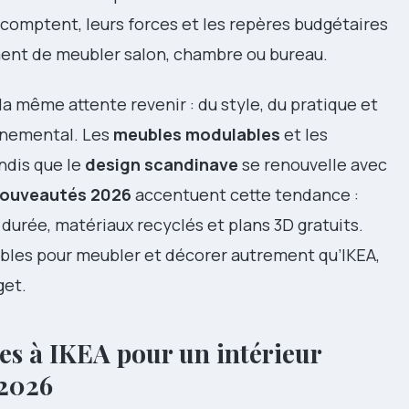
i comptent, leurs forces et les repères budgétaires
ment de meubler salon, chambre ou bureau.
 même attente revenir : du style, du pratique et
onnemental. Les
meubles modulables
et les
ndis que le
design scandinave
se renouvelle avec
ouveautés 2026
accentuent cette tendance :
durée, matériaux recyclés et plans 3D gratuits.
ables pour meubler et décorer autrement qu’IKEA,
get.
ves à IKEA pour un intérieur
 2026