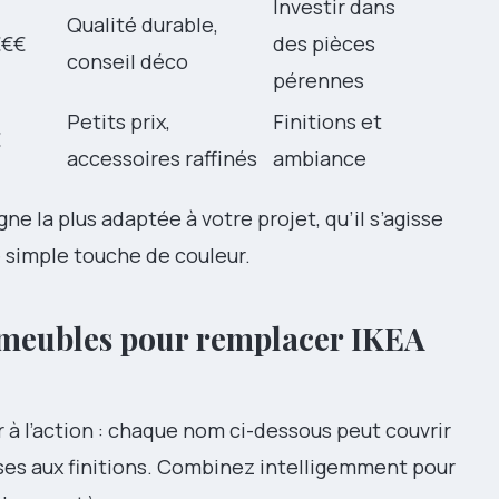
Investir dans
Qualité durable,
€€€
des pièces
conseil déco
pérennes
Petits prix,
Finitions et
€
accessoires raffinés
ambiance
ne la plus adaptée à votre projet, qu’il s’agisse
e simple touche de couleur.
 meubles pour remplacer IKEA
à l’action : chaque nom ci-dessous peut couvrir
ases aux finitions. Combinez intelligemment pour