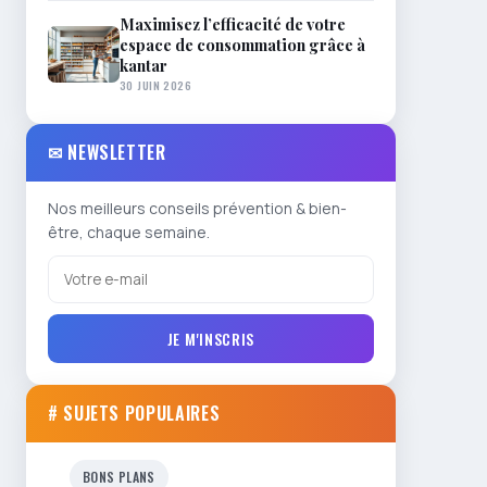
Maximisez l’efficacité de votre
espace de consommation grâce à
kantar
30 JUIN 2026
✉ NEWSLETTER
Nos meilleurs conseils prévention & bien-
être, chaque semaine.
JE M'INSCRIS
# SUJETS POPULAIRES
BONS PLANS