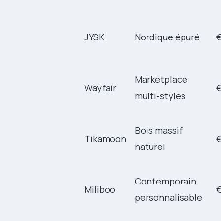
JYSK
Nordique épuré
Marketplace
Wayfair
€
multi-styles
Bois massif
Tikamoon
naturel
Contemporain,
Miliboo
personnalisable