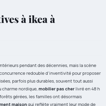
ives à ikea à
intérieurs pendant des décennies, mais la scène
a concurrence redouble d’inventivité pour proposer
sées, parfois plus durables, souvent tout aussi
u charme nordique,
mobilier pas cher
livré en 48 h
 forêts gérées, les familles ont désormais
ment maison
qui reflète vraiment leur mode de