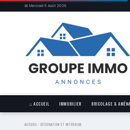
📅 Mercredi 5 Août 2026
⌂ ACCUEIL
IMMOBILIER
BRICOLAGE & AMÉN
ACCUEIL
›
DÉCORATION ET INTÉRIEUR