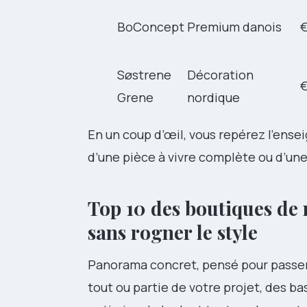
BoConcept
Premium danois
Søstrene
Décoration
Grene
nordique
En un coup d’œil, vous repérez l’enseig
d’une pièce à vivre complète ou d’un
Top 10 des boutiques de
sans rogner le style
Panorama concret, pensé pour passer 
tout ou partie de votre projet, des b