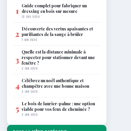
Guide complet pour fabriquer un
1
dressing en bois sur mesure
12 JUIL 2026
Découverte des vertus apaisantes et
2
purifiantes de la sauge à brûler
1 JAN 2026
Quelle est la distance minimale à
respecter pour stationner devant une
3
fenêtre ?
2 JAN 2026
Célébrez un noël authentique et
4
champêtre avec une bonne maison
2 JAN 2026
Le bois de laurier-palme : une option
5
viable pour vos feux de cheminée ?
2 JAN 2026