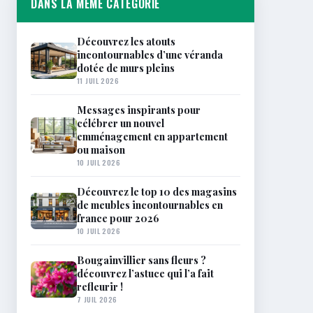
DANS LA MÊME CATÉGORIE
Découvrez les atouts
incontournables d’une véranda
dotée de murs pleins
11 JUIL 2026
Messages inspirants pour
célébrer un nouvel
emménagement en appartement
ou maison
10 JUIL 2026
Découvrez le top 10 des magasins
de meubles incontournables en
france pour 2026
10 JUIL 2026
Bougainvillier sans fleurs ?
découvrez l’astuce qui l’a fait
refleurir !
7 JUIL 2026