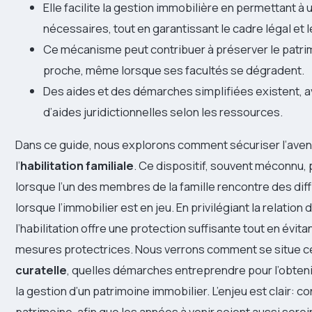
Elle facilite la gestion immobilière en permettant 
nécessaires, tout en garantissant le cadre légal et l
Ce mécanisme peut contribuer à préserver le patrimo
proche, même lorsque ses facultés se dégradent.
Des aides et des démarches simplifiées existent, a
d’aides juridictionnelles selon les ressources.
Dans ce guide, nous explorons comment sécuriser l’avenir
l’
habilitation familiale
. Ce dispositif, souvent méconnu,
lorsque l’un des membres de la famille rencontre des dif
lorsque l’immobilier est en jeu. En privilégiant la relation
l’habilitation offre une protection suffisante tout en évit
mesures protectrices. Nous verrons comment se situe ce
curatelle
, quelles démarches entreprendre pour l’obteni
la gestion d’un patrimoine immobilier. L’enjeu est clair: c
patrimoine, afin que les années à venir soient aussi ser