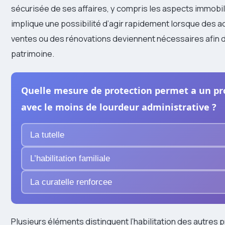
sécurisée de ses affaires, y compris les aspects immobili
implique une possibilité d’agir rapidement lorsque des a
ventes ou des rénovations deviennent nécessaires afin de
patrimoine.
Quelle mesure de protection permet a un pr
avec le moins de lourdeur administrative ?
La tutelle
L’habilitation familiale
La curatelle renforcee
Plusieurs éléments distinguent l’habilitation des autres p