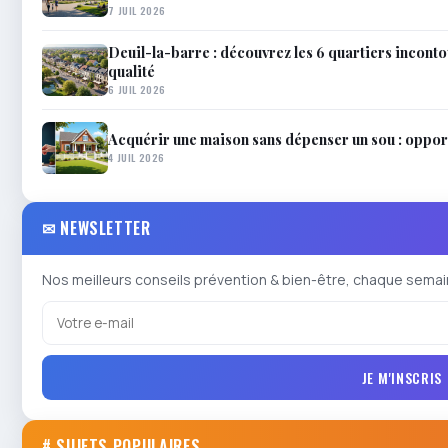
7 JUIL 2026
Deuil-la-barre : découvrez les 6 quartiers inconto
qualité
6 JUIL 2026
Acquérir une maison sans dépenser un sou : opportu
4 JUIL 2026
✉ NEWSLETTER
Nos meilleurs conseils prévention & bien-être, chaque semai
JE M'INSCRIS
# SUJETS POPULAIRES