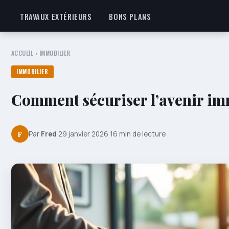
TRAVAUX EXTÉRIEURS
BONS PLANS
ACCUEIL
›
IMMOBILIER
IMMOBILIER
Comment sécuriser l’avenir imm
F
Par
Fred
·
29 janvier 2026
·
16 min de lecture