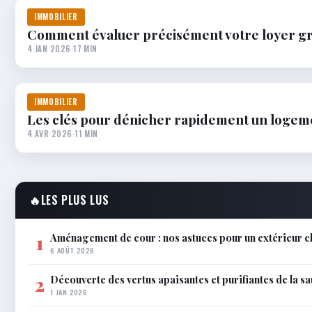
IMMOBILIER
Comment évaluer précisément votre loyer grâ
4 JAN 2026
·
17 MIN
IMMOBILIER
Les clés pour dénicher rapidement un logem
4 AVR 2026
·
11 MIN
🔥
LES PLUS LUS
Aménagement de cour : nos astuces pour un extérieur ch
1
6 AOÛT 2026
Découverte des vertus apaisantes et purifiantes de la s
2
1 JAN 2026