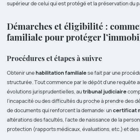
supérieur de celui qui est protégé et la préservation du
Démarches et éligibilité : commen
familiale pour protéger l’immobi
Procédures et étapes à suivre
Obtenir une
habilitation familiale
se fait par une procédu
structurée. Tout commence par le dépôt d’une requête 
évolutions jurisprudentielles, au
tribunal judiciaire
compé
l’incapacité ou des difficultés du proche à prendre des
de documents qui renforcent la demande: un
certificat
altérations des facultés, l’acte de naissance de la pers
protection (rapports médicaux, évaluations, etc.) et des p