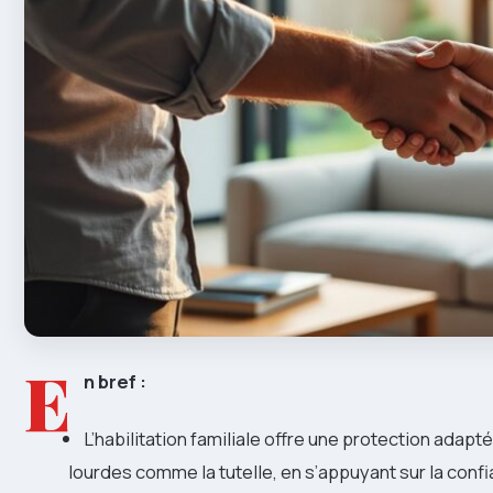
E
n bref :
L’habilitation familiale offre une protection adap
lourdes comme la tutelle, en s’appuyant sur la confia