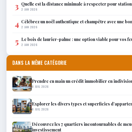
Quelle est la distance minimale à respecter pour station
3
2 JAN 2026
Célébrez un noël authentique et champêtre avec une bo
4
2 JAN 2026
Le bois de laurier-palme : une option viable pour vos f
5
2 JAN 2026
DANS LA MÊME CATÉGORIE
Prendre en main un crédit immobilier en indivision :
8 JUIL 2026
Explorer les divers types et superficies d’apparte
8 JUIL 2026
Découvrez les 7 quartiers incontournables de meud
investissement