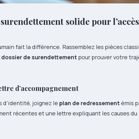
 surendettement solide pour l’accès
main fait la différence. Rassemblez les pièces class
u
dossier de surendettement
pour prouver votre traj
lettre d’accompagnement
s d’identité, joignez le
plan de redressement
émis pa
ment récentes et une lettre expliquant les causes du