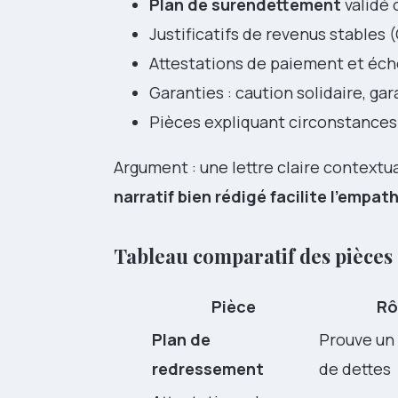
Plan de surendettement
validé 
Justificatifs de revenus stables 
Attestations de paiement et éch
Garanties : caution solidaire, ga
Pièces expliquant circonstances
Argument : une lettre claire contextual
narratif bien rédigé facilite l’empa
Tableau comparatif des pièces e
Pièce
Rô
Plan de
Prouve un 
redressement
de dettes