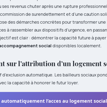
vu ses revenus chuter après une rupture professionnel
la commission de surendettement et d’une caution soli
pose des démarches concrètes pour transformer une 
ces à rassembler aux dispositifs d’urgence, en passan
jectif est clair : démontrer la capacité future à payer 
accompagnement social
disponibles localement.
 sur l’attribution d’un logement s
f d’exclusion automatique. Les bailleurs sociaux pon
vec la capacité à honorer le futur loyer.
 automatiquement l’acces au logement social