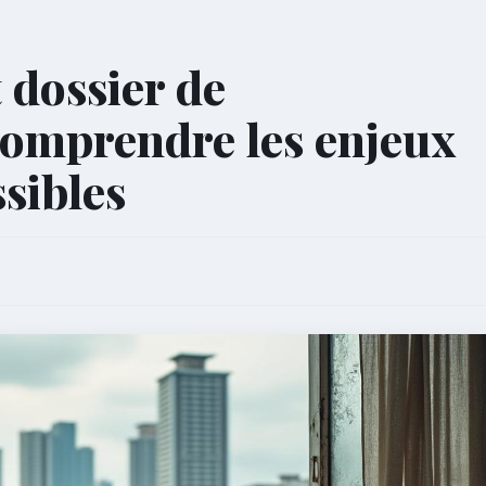
 dossier de
comprendre les enjeux
ssibles