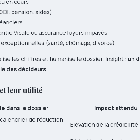
ou en cours
(CDI, pension, aides)
éanciers
rantie Visale ou assurance loyers impayés
 exceptionnelles (santé, chômage, divorce)
ise les chiffres et humanise le dossier. Insight :
un d
thie des décideurs
.
t leur utilité
le dans le dossier
Impact attendu
calendrier de réduction
Élévation de la crédibilité