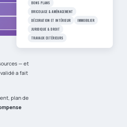
BONS PLANS
BRICOLAGE & AMÉNAGEMENT
DÉCORATION ET INTÉRIEUR
IMMOBILIER
JURIDIQUE & DROIT
TRAVAUX EXTÉRIEURS
sources — et
alidé a fait
ent, plan de
 compense