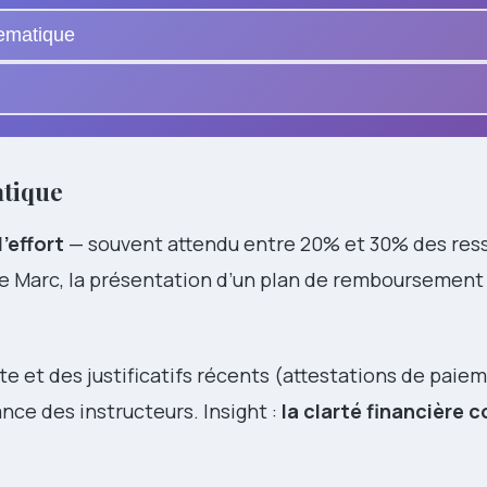
tematique
atique
’effort
— souvent attendu entre 20% et 30% des res
de Marc, la présentation d’un plan de remboursement v
 et des justificatifs récents (attestations de paiem
ce des instructeurs. Insight :
la clarté financière