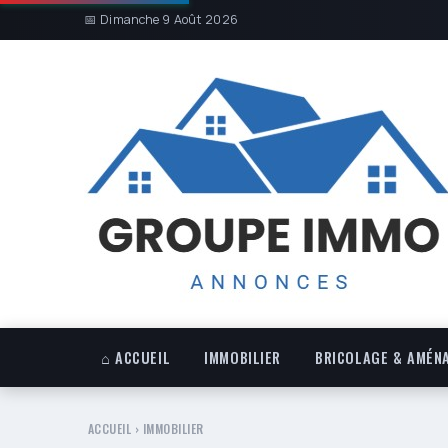
📅 Dimanche 9 Août 2026
⌂ ACCUEIL
IMMOBILIER
BRICOLAGE & AMÉN
ACCUEIL
›
IMMOBILIER