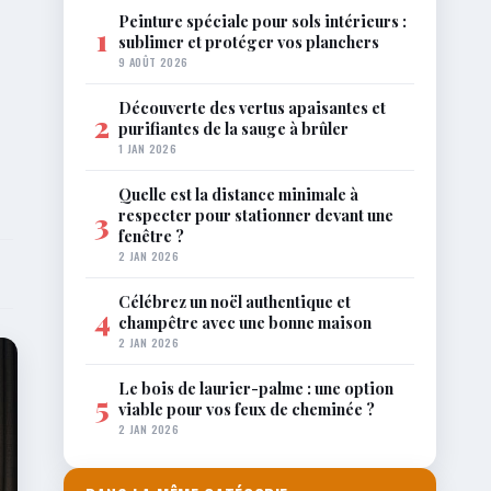
Peinture spéciale pour sols intérieurs :
1
sublimer et protéger vos planchers
9 AOÛT 2026
Découverte des vertus apaisantes et
2
purifiantes de la sauge à brûler
1 JAN 2026
Quelle est la distance minimale à
respecter pour stationner devant une
3
fenêtre ?
2 JAN 2026
Célébrez un noël authentique et
4
champêtre avec une bonne maison
2 JAN 2026
Le bois de laurier-palme : une option
5
viable pour vos feux de cheminée ?
2 JAN 2026