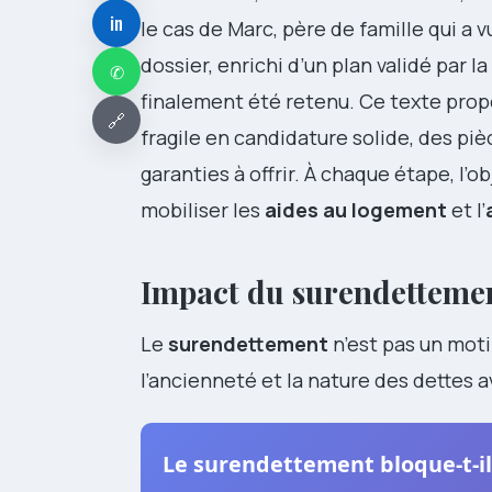
in
le cas de Marc, père de famille qui a 
dossier, enrichi d’un plan validé par 
✆
finalement été retenu. Ce texte pro
🔗
fragile en candidature solide, des piè
garanties à offrir. À chaque étape, l’ob
mobiliser les
aides au logement
et l’
Impact du surendettement
Le
surendettement
n’est pas un moti
l’ancienneté et la nature des dettes a
Le surendettement bloque-t-il