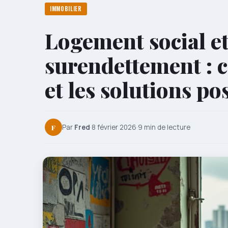
IMMOBILIER
Logement social et
surendettement : 
et les solutions po
F
Par
Fred
·
8 février 2026
·
9 min de lecture