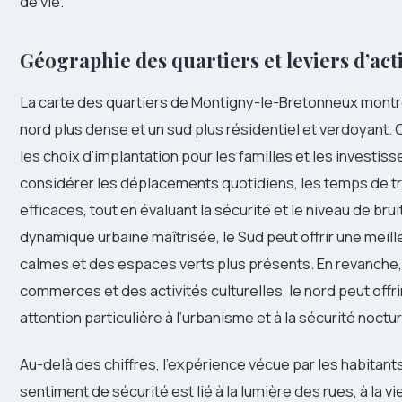
de vie.
Géographie des quartiers et leviers d’act
La carte des quartiers de Montigny-le-Bretonneux montre
nord plus dense et un sud plus résidentiel et verdoyant.
les choix d’implantation pour les familles et les investis
considérer les déplacements quotidiens, les temps de tr
efficaces, tout en évaluant la sécurité et le niveau de brui
dynamique urbaine maîtrisée, le Sud peut offrir une meille
calmes et des espaces verts plus présents. En revanche,
commerces et des activités culturelles, le nord peut offr
attention particulière à l’urbanisme et à la sécurité noctu
Au-delà des chiffres, l’expérience vécue par les habitant
sentiment de sécurité est lié à la lumière des rues, à la vi