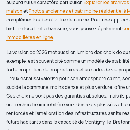
aujourd’hui un caractère particulier.
Explorer les archive
maison
et
Photos anciennes et patrimoine résidentiel à
compléments utiles à votre démarche. Pour une approche 
histoire locale et urbanisme, vous pouvez également
con
immobilières en ligne
.
La version de 2026 met aussi en lumière des choix de quart
exemple, est souvent cité comme un modèle de stabilité r
forte proportion de propriétaires et un cadre de vie prop
Troux est aussi valorisé pour son atmosphère calme, ses
sud de la commune, moins dense et plus verdure, offre un é
Ces choix ne sont pas des garanties absolues, mais ils pe
une recherche immobilière vers des axes plus sûrs et plus 
renforcés et l’amélioration des infrastructures sanitaire
futurs habitants dans la capacité de Montigny-le-Breton