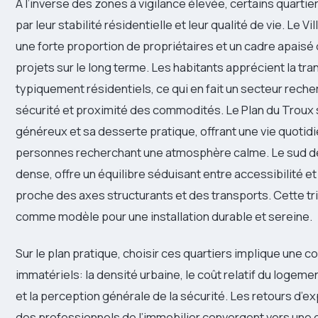
À l’inverse des zones à vigilance élevée, certains quart
par leur stabilité résidentielle et leur qualité de vie. Le 
une forte proportion de propriétaires et un cadre apaisé 
projets sur le long terme. Les habitants apprécient la tra
typiquement résidentiels, ce qui en fait un secteur reche
sécurité et proximité des commodités. Le Plan du Troux 
généreux et sa desserte pratique, offrant une vie quotidie
personnes recherchant une atmosphère calme. Le sud de
dense, offre un équilibre séduisant entre accessibilité et 
proche des axes structurants et des transports. Cette tr
comme modèle pour une installation durable et sereine.
Sur le plan pratique, choisir ces quartiers implique une 
immatériels: la densité urbaine, le coût relatif du logeme
et la perception générale de la sécurité. Les retours d’e
des professionnels de l’immobilier convergent vers une co