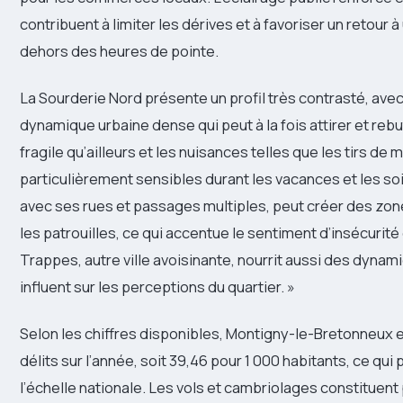
contribuent à limiter les dérives et à favoriser un retour à
dehors des heures de pointe.
La Sourderie Nord présente un profil très contrasté, avec
dynamique urbaine dense qui peut à la fois attirer et rebu
fragile qu’ailleurs et les nuisances telles que les tirs d
particulièrement sensibles durant les vacances et les soi
avec ses rues et passages multiples, peut créer des zon
les patrouilles, ce qui accentue le sentiment d’insécurit
Trappes, autre ville avoisinante, nourrit aussi des dynam
influent sur les perceptions du quartier. »
Selon les chiffres disponibles, Montigny-le-Bretonneux en
délits sur l’année, soit 39,46 pour 1 000 habitants, ce q
l’échelle nationale. Les vols et cambriolages constituent 