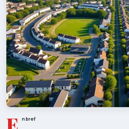
E
n bref