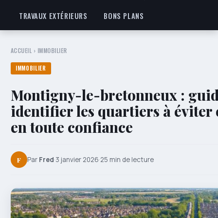
TRAVAUX EXTÉRIEURS
BONS PLANS
ACCUEIL
›
IMMOBILIER
IMMOBILIER
Montigny-le-bretonneux : guid
identifier les quartiers à éviter
en toute confiance
F
Par
Fred
·
3 janvier 2026
·
25 min de lecture