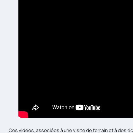
. Ces vidéos, associées à une visite de terrain et à des 