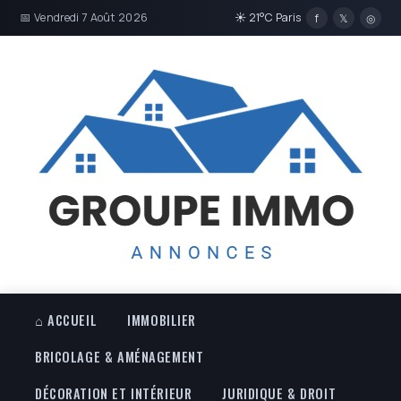
📅 Vendredi 7 Août 2026
☀ 21°C Paris
f
𝕏
◎
⌂ ACCUEIL
IMMOBILIER
BRICOLAGE & AMÉNAGEMENT
DÉCORATION ET INTÉRIEUR
JURIDIQUE & DROIT