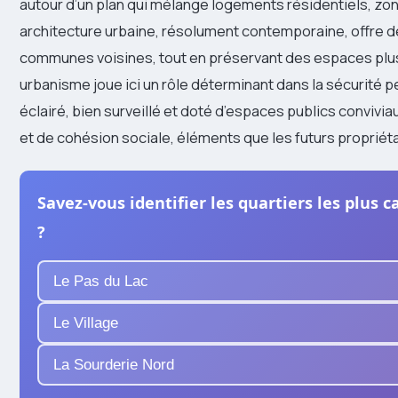
autour d’un plan qui mélange logements résidentiels, zon
architecture urbaine, résolument contemporaine, offre des
communes voisines, tout en préservant des espaces plus c
urbanisme joue ici un rôle déterminant dans la sécurité per
éclairé, bien surveillé et doté d’espaces publics convivi
et de cohésion sociale, éléments que les futurs propriét
Savez-vous identifier les quartiers les plus
?
Le Pas du Lac
Le Village
La Sourderie Nord