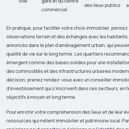
ville
gare et du centre
des lieux publics
a
commercial
En pratique, pour faciliter votre choix immobilier, pensez
observations terrain et des échanges avec les habitants.
annoncés dans le plan d’aménagement urbain, qui peuvent 
qualité de vie sur le long terme. Les quartiers recommand
émergent comme des bases solides pour une installation 
des commodités et des infrastructures urbaines modernes.
décision, prenez rendez-vous avec un conseiller immobili
d’investissement qui s’inscrivent dans ces secteurs, en
objectifs à moyen et long terme.
Pour enrichir votre compréhension des lieux et de leur év
ressources qui mêlent immobilier et patrimoine local. Pa