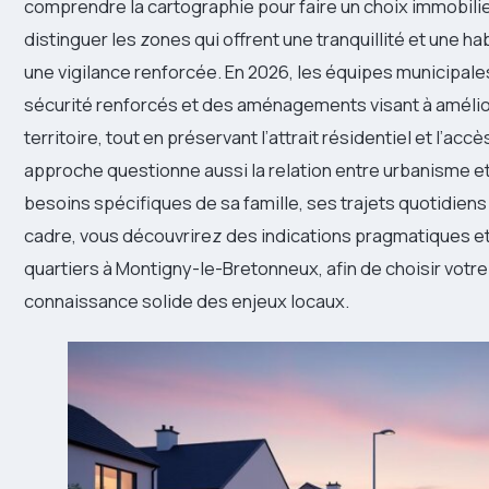
comprendre la cartographie pour faire un choix immobilier
distinguer les zones qui offrent une tranquillité et une ha
une vigilance renforcée. En 2026, les équipes municipal
sécurité renforcés et des aménagements visant à améliore
territoire, tout en préservant l’attrait résidentiel et l’a
approche questionne aussi la relation entre urbanisme et 
besoins spécifiques de sa famille, ses trajets quotidiens
cadre, vous découvrirez des indications pragmatiques et
quartiers à Montigny-le-Bretonneux, afin de choisir votr
connaissance solide des enjeux locaux.