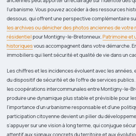
anciennes peut apporter un éclairage sur l’identité des qu
l’urbanisme. Vous pouvez accéder à des ressources histor
dessous, qui offrent une perspective complémentaire sur 
les archives ou dénicher des photos anciennes de votre
résidentiel
pour Montigny-le-Bretonneux.
Patrimoine et 
historiques
vous accompagnent dans votre démarche. Enf
immobiliers qui lient sécurité et qualité de vie dans un c
Les chiffres et les incidences évoluent avec les années,
du dispositif de sécurité et de l’offre de services public
les coopérations intercommunales entre Montigny-le-Br
produire une dynamique plus stable et prévisible pour les 
l’importance d’un urbanisme responsable et d’une politiqu
participation citoyenne devient un pilier du développemen
s’appuyer sur une vision à long terme, qui conjugue sécurit
attentif aux signaux concrets du territoire et aux évoluti