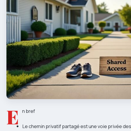
E
n bref
Le chemin privatif partagé est une voie privée de