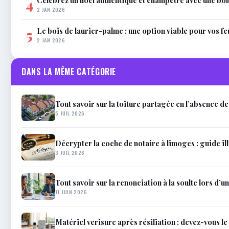
Célébrez un noël authentique et champêtre avec une bo
4
2 JAN 2026
Le bois de laurier-palme : une option viable pour vos f
5
2 JAN 2026
DANS LA MÊME CATÉGORIE
Tout savoir sur la toiture partagée en l’absence d
5 JUIL 2026
Décrypter la coche de notaire à limoges : guide il
3 JUIL 2026
Tout savoir sur la renonciation à la soulte lors d’u
11 JUIN 2026
Matériel verisure après résiliation : devez-vous le 