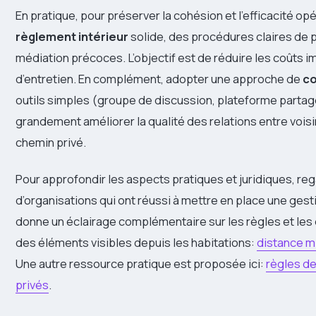
En pratique, pour préserver la cohésion et l’efficacité op
règlement intérieur
solide, des procédures claires de 
médiation précoces. L’objectif est de réduire les coûts 
d’entretien. En complément, adopter une approche de
co
outils simples (groupe de discussion, plateforme partagé
grandement améliorer la qualité des relations entre voisi
chemin privé.
Pour approfondir les aspects pratiques et juridiques, r
d’organisations qui ont réussi à mettre en place une gesti
donne un éclairage complémentaire sur les règles et les
des éléments visibles depuis les habitations:
distance m
Une autre ressource pratique est proposée ici:
règles d
privés
.