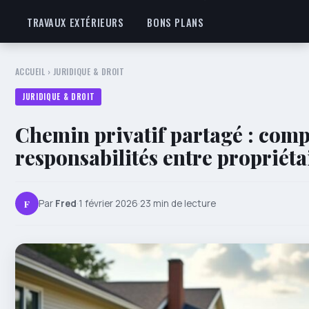
TRAVAUX EXTÉRIEURS
BONS PLANS
ACCUEIL
›
JURIDIQUE & DROIT
JURIDIQUE & DROIT
Chemin privatif partagé : comp
responsabilités entre propriéta
F
Par
Fred
·
1 février 2026
·
23 min de lecture