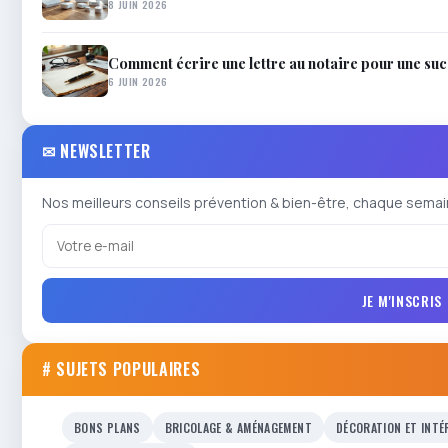
8 JUIN 2026
Comment écrire une lettre au notaire pour une suc
6 JUIN 2026
✉ NEWSLETTER
Nos meilleurs conseils prévention & bien-être, chaque semai
JE M'INSCRIS
# SUJETS POPULAIRES
BONS PLANS
BRICOLAGE & AMÉNAGEMENT
DÉCORATION ET INTÉ