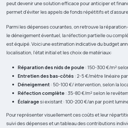
peut devenir une solution efficace pour anticiper et fina
permet d’éviter les appels de fonds répétitifs et d’assurer
Parmi les dépenses courantes, on retrouve la réparation 
le déneigement éventuel, la réfection partielle ou complè
est équipé. Voici une estimation indicative du budget ann
localisation, l’état initial et les choix de matériaux:
Réparation des nids de poule
: 150-300 €/m² selon
Entretien des bas-côtés
: 2-5 €/mètre linéaire par
Déneigement
: 50-100 €/ intervention, selon la loc
Réfection complète
: 35-80 €/m² selon le revêtem
Éclairage
si existant : 100-200 €/an par point lumin
Pour représenter visuellement ces coûts et leur répartit
suivi des dépenses et un tableau des contributions indiv