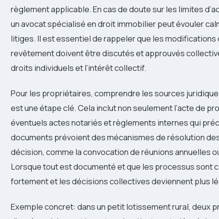
règlement applicable. En cas de doute sur les limites d’ac
un avocat spécialisé en droit immobilier peut évouler ca
litiges. Il est essentiel de rappeler que les modification
revêtement doivent être discutés et approuvés collective
droits individuels et l’intérêt collectif.
Pour les propriétaires, comprendre les sources juridiques
est une étape clé. Cela inclut non seulement l’acte de prop
éventuels actes notariés et règlements internes qui préc
documents prévoient des mécanismes de résolution des 
décision, comme la convocation de réunions annuelles ou
Lorsque tout est documenté et que les processus sont cl
fortement et les décisions collectives deviennent plus lé
Exemple concret: dans un petit lotissement rural, deux p