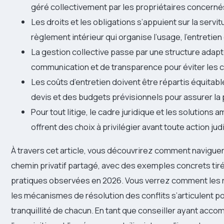
géré collectivement par les propriétaires concerné
Les droits et les obligations s’appuient sur la servit
règlement intérieur qui organise l’usage, l’entretien
La gestion collective passe par une structure adap
communication et de transparence pour éviter les co
Les coûts d’entretien doivent être répartis équitabl
devis et des budgets prévisionnels pour assurer la
Pour tout litige, le cadre juridique et les solution
offrent des choix à privilégier avant toute action judi
À travers cet article, vous découvrirez comment naviguer 
chemin privatif partagé, avec des exemples concrets tir
pratiques observées en 2026. Vous verrez comment les rè
les mécanismes de résolution des conflits s’articulent po
tranquillité de chacun. En tant que conseiller ayant ac