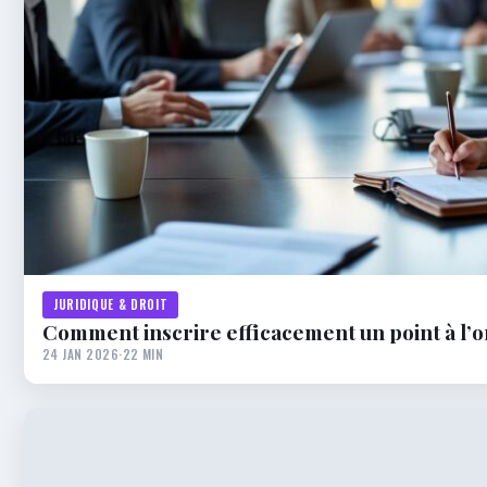
JURIDIQUE & DROIT
Comment inscrire efficacement un point à l’o
24 JAN 2026
·
22 MIN