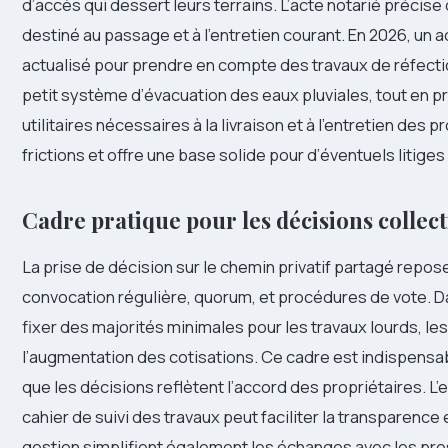
d’accès qui dessert leurs terrains. L’acte notarié préci
destiné au passage et à l’entretien courant. En 2026, un 
actualisé pour prendre en compte des travaux de réfection
petit système d’évacuation des eaux pluviales, tout en pr
utilitaires nécessaires à la livraison et à l’entretien des
frictions et offre une base solide pour d’éventuels litiges 
Cadre pratique pour les décisions collect
La prise de décision sur le chemin privatif partagé repos
convocation régulière, quorum, et procédures de vote. Da
fixer des majorités minimales pour les travaux lourds, l
l’augmentation des cotisations. Ce cadre est indispensab
que les décisions reflètent l’accord des propriétaires. L’
cahier de suivi des travaux peut faciliter la transparence
gestion simplifient également les échanges avec les prest