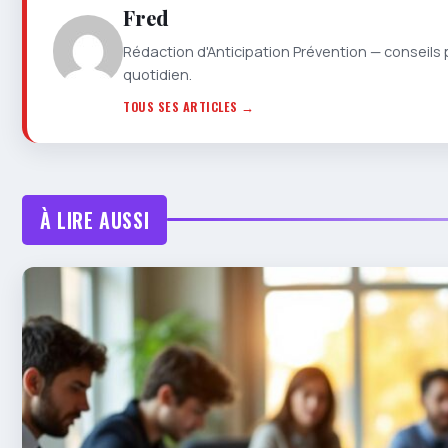
Fred
Rédaction d'Anticipation Prévention — conseils 
quotidien.
TOUS SES ARTICLES →
À LIRE AUSSI