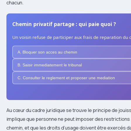
chacun.
Chemin privatif partage : qui paie quoi ?
Un voisin refuse de participer aux frais de reparation d
A. Bloquer son acces au chemin
B. Saisir immediatement le tribunal
C. Consulter le reglement et proposer une mediation
Au cœur du cadre juridique se trouve le principe de jouiss
implique que personne ne peut imposer des restrictions arb
chemin, et que les droits d’usage doivent être exercés d