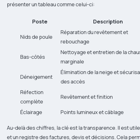
présenter un tableau comme celui-ci:
Poste
Description
Réparation du revêtement et
Nids de poule
rebouchage
Nettoyage et entretien de la cha
Bas-côtés
marginale
Élimination de la neige et sécurisa
Déneigement
des accès
Réfection
Revêtement et finition
complète
Éclairage
Points lumineux et câblage
Au-delà des chiffres, la clé est la transparence. Il est uti
et un registre des factures, devis et décisions. Cela per