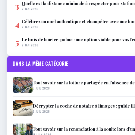
Quelle est la distance minimale à respecter pour station
3
2 JAN 2026
Célébrez un noël authentique et champêtre avec une bo
4
2 JAN 2026
Le bois de laurier-palme : une option viable pour vos f
5
2 JAN 2026
DANS LA MÊME CATÉGORIE
Tout savoir sur la toiture partagée en l’absence d
5 JUIL 2026
Décrypter la coche de notaire à limoges : guide il
3 JUIL 2026
Tout savoir sur la renonciation à la soulte lors d’u
11 JUIN 2026