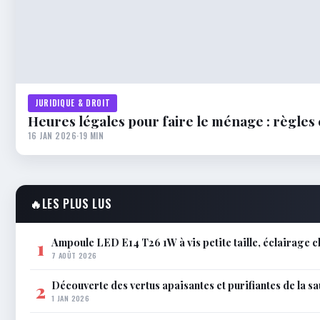
JURIDIQUE & DROIT
Heures légales pour faire le ménage : règles
16 JAN 2026
·
19 MIN
🔥
LES PLUS LUS
Ampoule LED E14 T26 1W à vis petite taille, éclairage 
1
7 AOÛT 2026
Découverte des vertus apaisantes et purifiantes de la s
2
1 JAN 2026