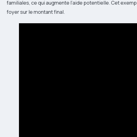
familiales, ce qui augmente l’aide potentielle. Cet exemp
foyer sur le montant final.