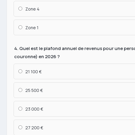
Zone 4
Zone 1
4. Quel est le plafond annuel de revenus pour une pers
couronne) en 2026 ?
21 100 €
25 500 €
23 000 €
27 200 €