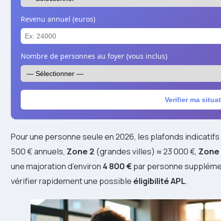
Revenu annuel (euros)
Nombre de personnes au foyer (vous inclus)
Verifier ma situa
Pour une personne seule en 2026, les plafonds indicatifs
500 € annuels,
Zone 2
(grandes villes) ≈ 23 000 €,
Zone 
une majoration d’environ
4 800 €
par personne supplémen
vérifier rapidement une possible
éligibilité APL
.