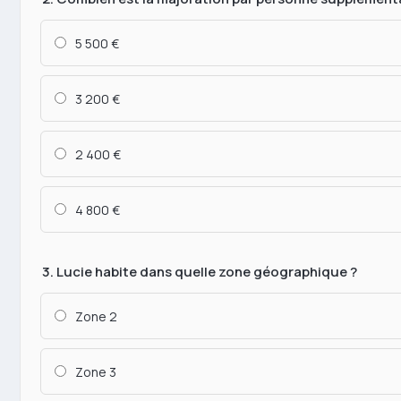
5 500 €
3 200 €
2 400 €
4 800 €
3. Lucie habite dans quelle zone géographique ?
Zone 2
Zone 3