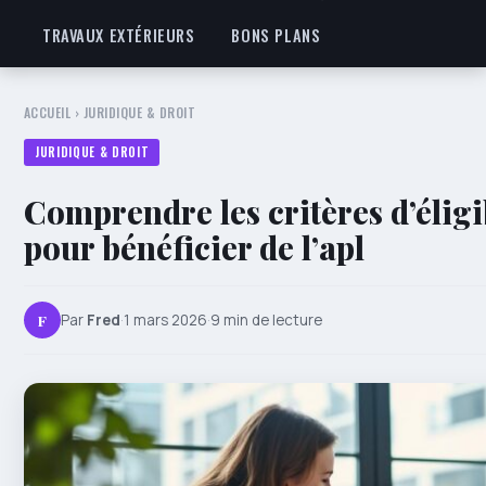
TRAVAUX EXTÉRIEURS
BONS PLANS
ACCUEIL
›
JURIDIQUE & DROIT
JURIDIQUE & DROIT
Comprendre les critères d’éligi
pour bénéficier de l’apl
F
Par
Fred
·
1 mars 2026
·
9 min de lecture