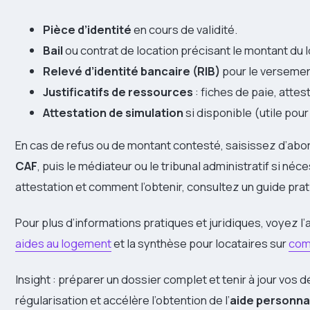
Pièce d’identité
en cours de validité.
Bail
ou contrat de location précisant le montant du l
Relevé d’identité bancaire (RIB)
pour le versemen
Justificatifs de ressources
: fiches de paie, atte
Attestation de simulation
si disponible (utile pou
En cas de refus ou de montant contesté, saisissez d’abo
CAF
, puis le médiateur ou le tribunal administratif si n
attestation et comment l’obtenir, consultez un guide prat
Pour plus d’informations pratiques et juridiques, voyez l’a
aides au logement
et la synthèse pour locataires sur
comp
Insight : préparer un dossier complet et tenir à jour vos 
régularisation et accélère l’obtention de l’
aide personna