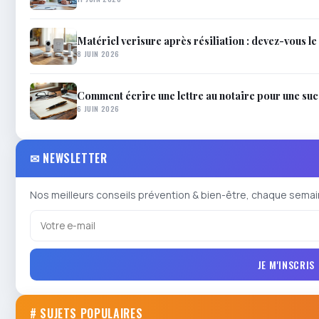
Matériel verisure après résiliation : devez-vous le 
8 JUIN 2026
Comment écrire une lettre au notaire pour une suc
6 JUIN 2026
✉ NEWSLETTER
Nos meilleurs conseils prévention & bien-être, chaque semai
JE M'INSCRIS
# SUJETS POPULAIRES