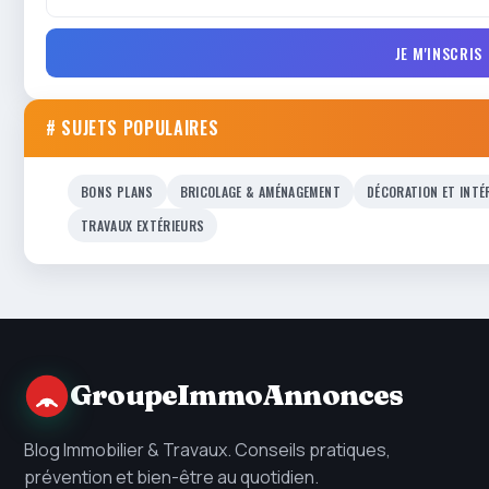
JE M'INSCRIS
# SUJETS POPULAIRES
BONS PLANS
BRICOLAGE & AMÉNAGEMENT
DÉCORATION ET INTÉ
TRAVAUX EXTÉRIEURS
GroupeImmoAnnonces
Blog Immobilier & Travaux. Conseils pratiques,
prévention et bien-être au quotidien.