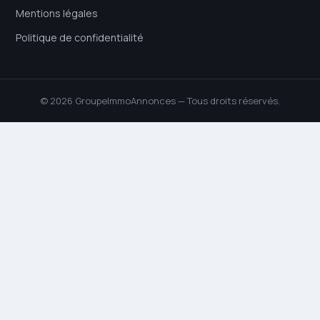
Mentions légales
Politique de confidentialité
© 2026 GroupeImmoAnnonces — Tous droits réservés.