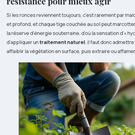
résistance pour mieux agir
Si les ronces reviennent toujours, c’est rarement par mal
et profond, et chaque tige couchée au sol peut marcotte
la réserve d’énergie souterraine, d’où la sensation d’« hy
d’appliquer un
traitement naturel
, il faut donc admettr
affaiblir la végétation en surface, puis extraire ou affamer