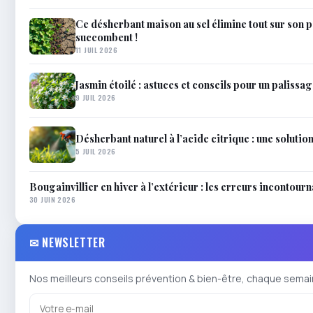
Ce désherbant maison au sel élimine tout sur son 
succombent !
11 JUIL 2026
Jasmin étoilé : astuces et conseils pour un palissag
9 JUIL 2026
Désherbant naturel à l’acide citrique : une solutio
5 JUIL 2026
Bougainvillier en hiver à l’extérieur : les erreurs incontour
30 JUIN 2026
✉ NEWSLETTER
Nos meilleurs conseils prévention & bien-être, chaque semai