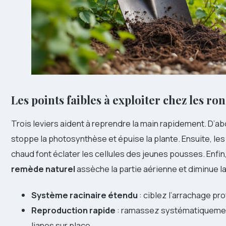
Les points faibles à exploiter chez les ro
Trois leviers aident à reprendre la main rapidement. D’abo
stoppe la photosynthèse et épuise la plante. Ensuite, les
chaud font éclater les cellules des jeunes pousses. Enfin,
remède naturel
assèche la partie aérienne et diminue la
Système racinaire étendu
: ciblez l’arrachage prof
Reproduction rapide
: ramassez systématiquement
lianes sur place.