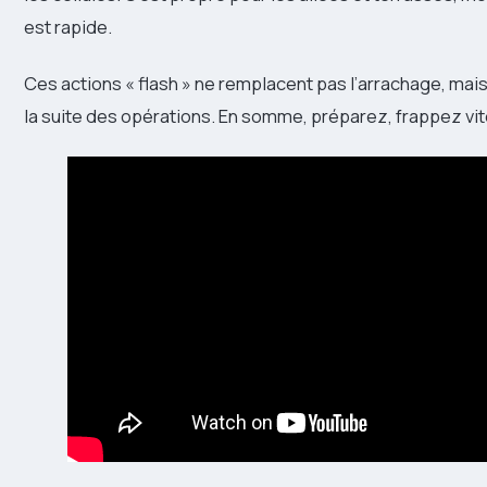
est rapide.
Ces actions « flash » ne remplacent pas l’arrachage, mais
la suite des opérations. En somme, préparez, frappez vit