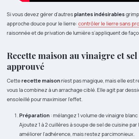
Si vous devez gérer d’autres
plantes indésirables
grimp
approche douce pour le lierre:
contrôler le lierre sans p
raisonnée et de privation de lumière s’appliquent de façon
Recette maison au vinaigre et sel
approuvé
Cette
recette maison
n’est pas magique, mais elle est 
vous la combinez à un arrachage ciblé. Elle agit par dess
ensoleillé pour maximiser l’effet.
Préparation
: mélangez 1 volume de vinaigre blanc 
Ajoutez 1 à 2 cuillères à soupe de sel de cuisine par
améliorer l’adhérence, mais restez parcimonieux.