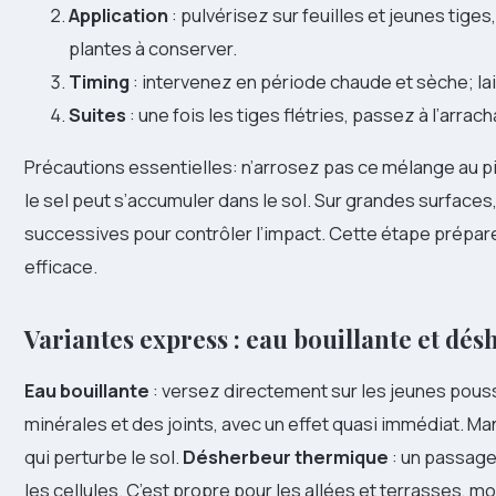
Application
: pulvérisez sur feuilles et jeunes tiges
plantes à conserver.
Timing
: intervenez en période chaude et sèche; lais
Suites
: une fois les tiges flétries, passez à l’arrac
Précautions essentielles: n’arrosez pas ce mélange au p
le sel peut s’accumuler dans le sol. Sur grandes surfaces,
successives pour contrôler l’impact. Cette étape prépare
efficace.
Variantes express : eau bouillante et d
Eau bouillante
: versez directement sur les jeunes pouss
minérales et des joints, avec un effet quasi immédiat. Ma
qui perturbe le sol.
Désherbeur thermique
: un passage 
les cellules. C’est propre pour les allées et terrasses, mo