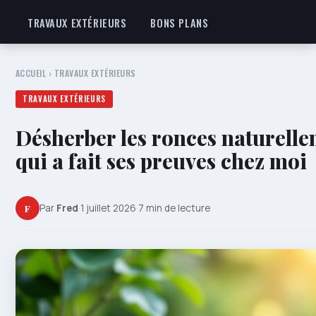
TRAVAUX EXTÉRIEURS
BONS PLANS
ACCUEIL
›
TRAVAUX EXTÉRIEURS
TRAVAUX EXTÉRIEURS
Désherber les ronces naturellem
qui a fait ses preuves chez moi
F
Par
Fred
·
1 juillet 2026
·
7 min de lecture