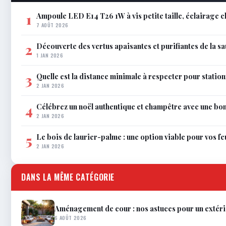
Ampoule LED E14 T26 1W à vis petite taille, éclairage 
1
7 AOÛT 2026
Découverte des vertus apaisantes et purifiantes de la s
2
1 JAN 2026
Quelle est la distance minimale à respecter pour station
3
2 JAN 2026
Célébrez un noël authentique et champêtre avec une bo
4
2 JAN 2026
Le bois de laurier-palme : une option viable pour vos f
5
2 JAN 2026
DANS LA MÊME CATÉGORIE
Aménagement de cour : nos astuces pour un extérie
6 AOÛT 2026