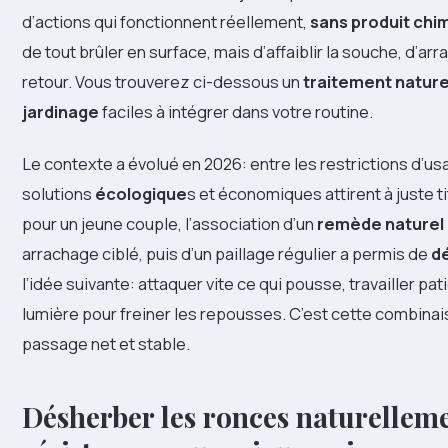
d’actions qui fonctionnent réellement,
sans produit chi
de tout brûler en surface, mais d’affaiblir la souche, d’
retour. Vous trouverez ci-dessous un
traitement nature
jardinage
faciles à intégrer dans votre routine.
Le contexte a évolué en 2026: entre les restrictions d’usa
solutions
écologique
s et économiques attirent à juste ti
pour un jeune couple, l’association d’un
remède naturel
arrachage ciblé, puis d’un paillage régulier a permis de
d
l’idée suivante: attaquer vite ce qui pousse, travailler pa
lumière pour freiner les repousses. C’est cette combinai
passage net et stable.
Désherber les ronces naturellem