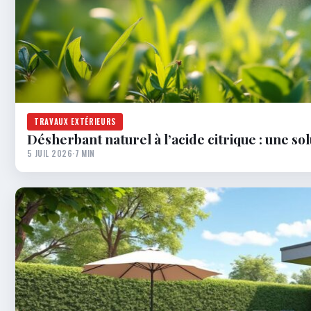
TRAVAUX EXTÉRIEURS
Désherbant naturel à l’acide citrique : une so
5 JUIL 2026
·
7 MIN