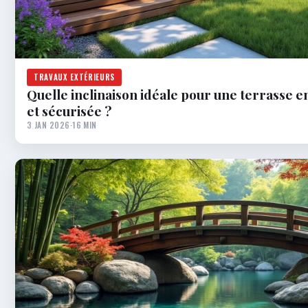
TRAVAUX EXTÉRIEURS
Quelle inclinaison idéale pour une terrasse e
et sécurisée ?
3 JAN 2026
·
16 MIN