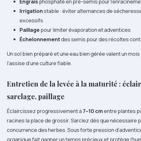
Engrais
phosphaté en pré-semis pour l’enracineme
Irrigation
stable : éviter alternances de sécheress
excessifs
Paillage
pour limiter évaporation et adventices
Échelonnement
des semis pour des récoltes cont
Un sol bien préparé et une eau bien gérée valent un mois d
l’assise d’une culture fiable.
Entretien de la levée à la maturité : éclai
sarclage, paillage
Éclaircissez progressivement à
7–10 cm
entre plantes po
racines la place de grossir. Sarclez dès que nécessaire 
concurrence des herbes. Sous forte pression d’adventice
organique fait gagner un temps précieux et protège l’hum