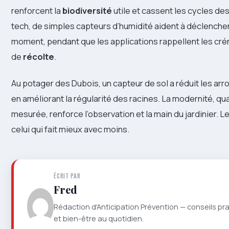
renforcent la
biodiversité
utile et cassent les cycles de
tech, de simples capteurs d’humidité aident à déclencher 
moment, pendant que les applications rappellent les cr
de
récolte
.
Au potager des Dubois, un capteur de sol a réduit les ar
en améliorant la régularité des racines. La modernité, qua
mesurée, renforce l’observation et la main du jardinier. L
celui qui fait mieux avec moins.
ÉCRIT PAR
Fred
Rédaction d'Anticipation Prévention — conseils pr
et bien-être au quotidien.