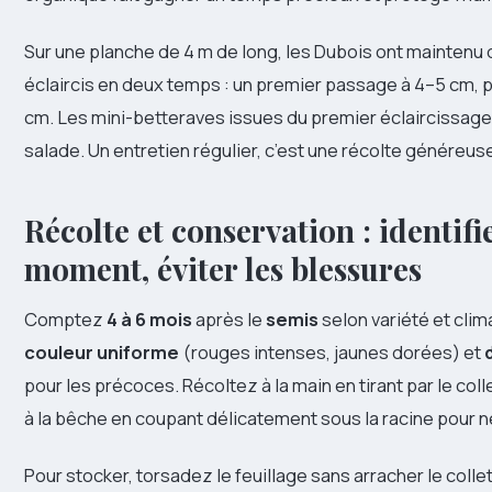
Sur une planche de 4 m de long, les Dubois ont maintenu
éclaircis en deux temps : un premier passage à 4–5 cm, 
cm. Les mini-betteraves issues du premier éclaircissage
salade. Un entretien régulier, c’est une récolte généreus
Récolte et conservation : identifi
moment, éviter les blessures
Comptez
4 à 6 mois
après le
semis
selon variété et clim
couleur uniforme
(rouges intenses, jaunes dorées) et
pour les précoces. Récoltez à la main en tirant par le coll
à la bêche en coupant délicatement sous la racine pour ne
Pour stocker, torsadez le feuillage sans arracher le collet