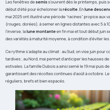
Les fenêtres de
semis
s’ouvrent dès le printemps, puis 
début d’été pour échelonner la
récolte
. En
lune descen
mai 2025 ont illustré une période “racines” propice aux 
(rouges, dorées), à semer en lignes distantes avec 5 à 10
l’inverse, la
lune montante
en fin mai et tout début juin 
des variétés à maturité moyenne, à condition d’éviter les
Ce rythme s’adapte au climat : au Sud, on vise juin pour 
tardives ; au Nord, mai permet d’anticiper les hausses d
estivales. La famille Dubois a ainsi semé le 19 mai puis d
garantissant des récoltes continues d’août à octobre. Le 
réguliers, brefs et bien espacés.