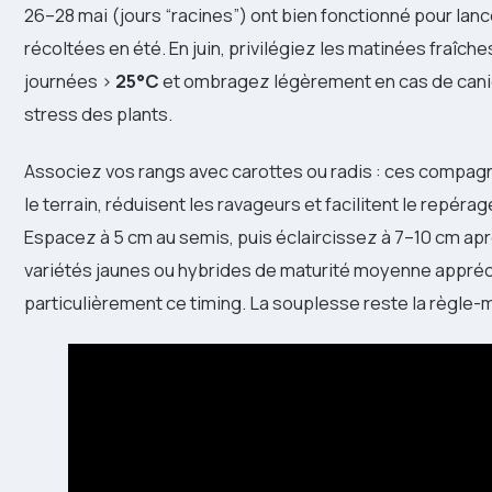
26–28 mai (jours “racines”) ont bien fonctionné pour lanc
récoltées en été. En juin, privilégiez les matinées fraîche
journées >
25°C
et ombragez légèrement en cas de canic
stress des plants.
Associez vos rangs avec carottes ou radis : ces compag
le terrain, réduisent les ravageurs et facilitent le repérag
Espacez à 5 cm au semis, puis éclaircissez à 7–10 cm apr
variétés jaunes ou hybrides de maturité moyenne appréc
particulièrement ce timing. La souplesse reste la règle-