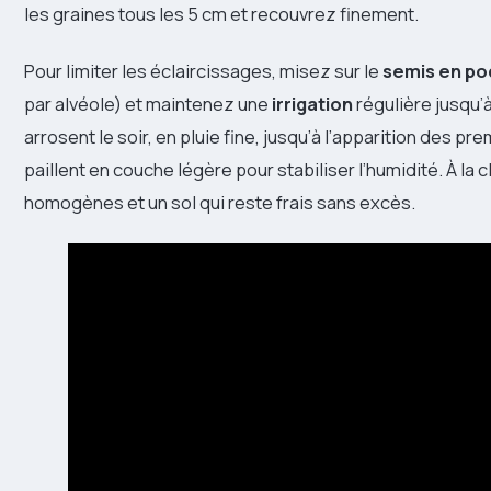
les graines tous les 5 cm et recouvrez finement.
Pour limiter les éclaircissages, misez sur le
semis en po
par alvéole) et maintenez une
irrigation
régulière jusqu’à
arrosent le soir, en pluie fine, jusqu’à l’apparition des p
paillent en couche légère pour stabiliser l’humidité. À la 
homogènes et un sol qui reste frais sans excès.