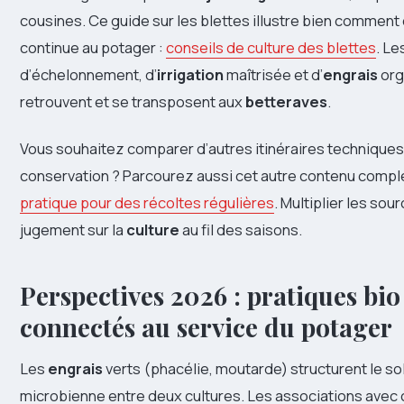
cousines. Ce guide sur les blettes illustre bien comment
continue au potager :
conseils de culture des blettes
. Le
d’échelonnement, d’
irrigation
maîtrisée et d’
engrais
org
retrouvent et se transposent aux
betteraves
.
Vous souhaitez comparer d’autres itinéraires techniques,
conservation ? Parcourez aussi cet autre contenu compl
pratique pour des récoltes régulières
. Multiplier les sou
jugement sur la
culture
au fil des saisons.
Perspectives 2026 : pratiques bio 
connectés au service du potager
Les
engrais
verts (phacélie, moutarde) structurent le sol 
microbienne entre deux cultures. Les associations avec 