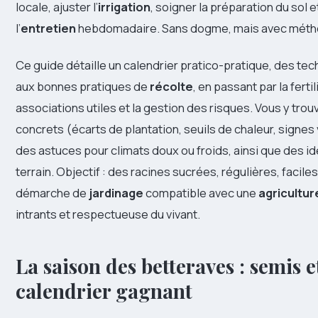
locale, ajuster l’
irrigation
, soigner la préparation du sol e
l’
entretien
hebdomadaire. Sans dogme, mais avec méth
Ce guide détaille un calendrier pratico-pratique, des te
aux bonnes pratiques de
récolte
, en passant par la fertil
associations utiles et la gestion des risques. Vous y tro
concrets (écarts de plantation, seuils de chaleur, signes 
des astuces pour climats doux ou froids, ainsi que des i
terrain. Objectif : des racines sucrées, régulières, facile
démarche de
jardinage
compatible avec une
agricultur
intrants et respectueuse du vivant.
La saison des betteraves : semis e
calendrier gagnant