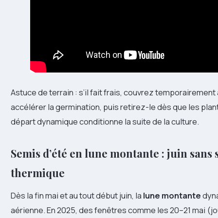
Astuce de terrain : s’il fait frais, couvrez temporairement
accélérer la germination, puis retirez-le dès que les plant
départ dynamique conditionne la suite de la culture.
Semis d’été en lune montante : juin sans 
thermique
Dès la fin mai et au tout début juin, la
lune montante
dyna
aérienne. En 2025, des fenêtres comme les 20–21 mai (jou