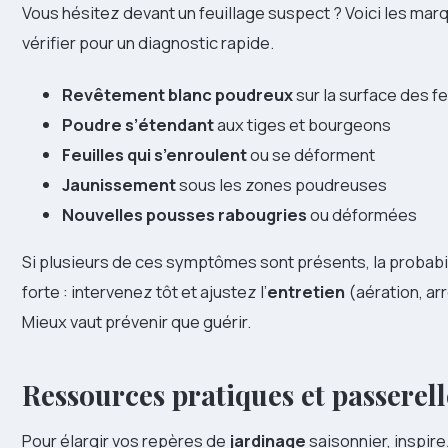
Vous hésitez devant un feuillage suspect ? Voici les mar
vérifier pour un diagnostic rapide.
Revêtement blanc poudreux
sur la surface des fe
Poudre s’étendant
aux tiges et bourgeons
Feuilles qui s’enroulent
ou se déforment
Jaunissement
sous les zones poudreuses
Nouvelles pousses rabougries
ou déformées
Si plusieurs de ces symptômes sont présents, la probabil
forte : intervenez tôt et ajustez l’
entretien
(aération, ar
Mieux vaut prévenir que guérir.
Ressources pratiques et passerell
Pour élargir vos repères de
jardinage
saisonnier, inspir