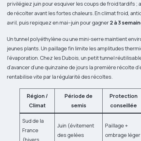
privilégiez juin pour esquiver les coups de froid tardifs ;
de récolter avant les fortes chaleurs. En climat froid, ant
avril, puis repiquez en mai–juin pour gagner
2 à 3 semai
Un tunnel polyéthylène ou une mini-serre maintient envi
jeunes plants. Un paillage fin limite les amplitudes therm
l’évaporation. Chez les Dubois, un petit tunnel réutilisabl
d’avancer d’une quinzaine de jours la première récolte d’ét
rentabilise vite par la régularité des récoltes.
Région /
Période de
Protection
Climat
semis
conseillée
Sud de la
Juin (évitement
Paillage +
France
des gelées
ombrage léger
(hivers