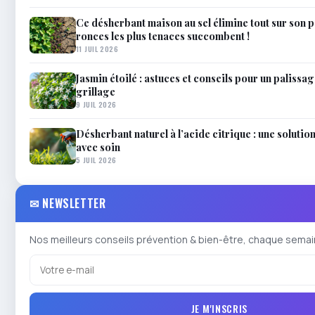
Ce désherbant maison au sel élimine tout sur son 
ronces les plus tenaces succombent !
11 JUIL 2026
Jasmin étoilé : astuces et conseils pour un palissag
grillage
9 JUIL 2026
Désherbant naturel à l’acide citrique : une solutio
avec soin
5 JUIL 2026
✉ NEWSLETTER
Nos meilleurs conseils prévention & bien-être, chaque semai
JE M'INSCRIS