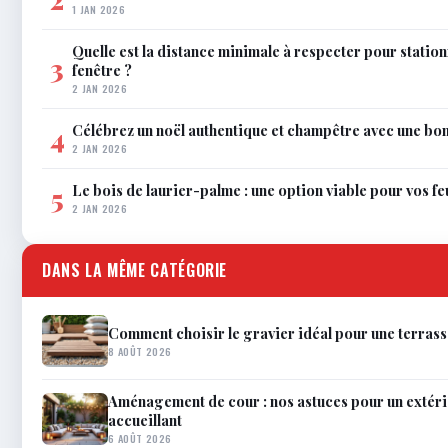
1 JAN 2026
Quelle est la distance minimale à respecter pour statio
3
fenêtre ?
2 JAN 2026
Célébrez un noël authentique et champêtre avec une bo
4
2 JAN 2026
Le bois de laurier-palme : une option viable pour vos f
5
2 JAN 2026
DANS LA MÊME CATÉGORIE
Comment choisir le gravier idéal pour une terrasse
8 AOÛT 2026
Aménagement de cour : nos astuces pour un extéri
accueillant
6 AOÛT 2026