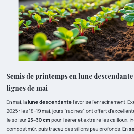
Semis de printemps en lune descendante :
lignes de mai
En mai, la
lune descendante
favorise l’enracinement. E
2025 : les 18–19 mai, jours “racines”, ont offert d’excellen
le sol sur
25–30 cm
pour l’aérer et extraire les cailloux, 
compost mûr, puis tracez des sillons peu profonds. En
s