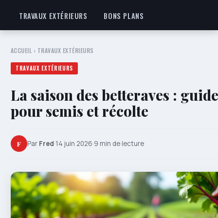
TRAVAUX EXTÉRIEURS
BONS PLANS
ACCUEIL
›
TRAVAUX EXTÉRIEURS
TRAVAUX EXTÉRIEURS
La saison des betteraves : guid
pour semis et récolte
F
Par
Fred
·
14 juin 2026
·
9 min de lecture