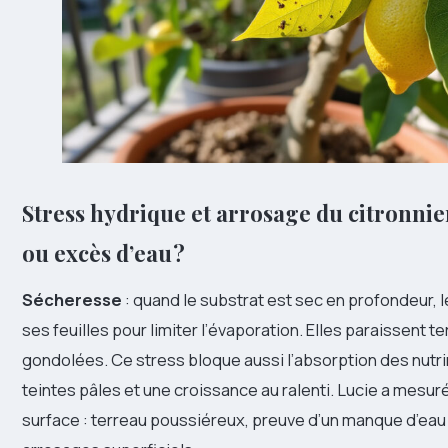
Stress hydrique et arrosage du citronnier
ou excès d’eau ?
Sécheresse
: quand le substrat est sec en profondeur, 
ses feuilles pour limiter l’évaporation. Elles paraissent te
gondolées. Ce stress bloque aussi l’absorption des nutr
teintes pâles et une croissance au ralenti. Lucie a mesur
surface : terreau poussiéreux, preuve d’un manque d’eau