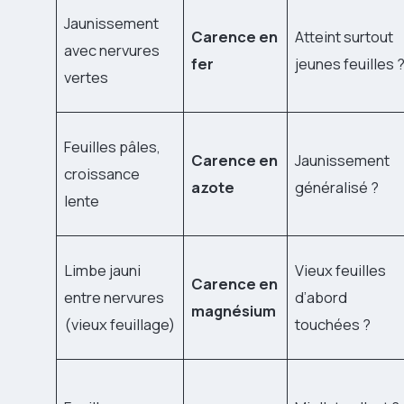
Jaunissement
Carence en
Atteint surtout
avec nervures
fer
jeunes feuilles 
vertes
Feuilles pâles,
Carence en
Jaunissement
croissance
azote
généralisé ?
lente
Limbe jauni
Vieux feuilles
Carence en
entre nervures
d’abord
magnésium
(vieux feuillage)
touchées ?