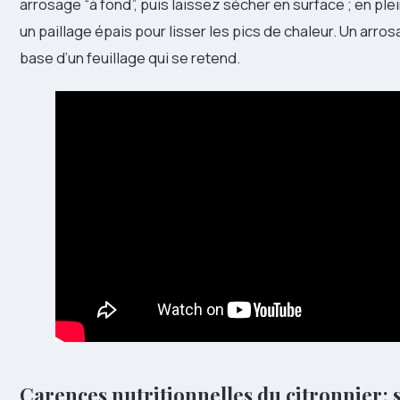
arrosage “à fond”, puis laissez sécher en surface ; en plei
un paillage épais pour lisser les pics de chaleur. Un arros
base d’un feuillage qui se retend.
Carences nutritionnelles du citronnier : 