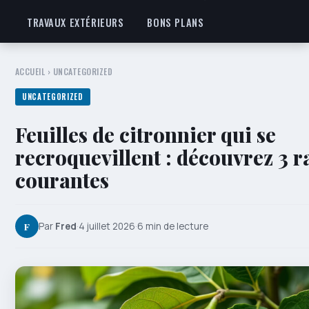
TRAVAUX EXTÉRIEURS
BONS PLANS
ACCUEIL
›
UNCATEGORIZED
UNCATEGORIZED
Feuilles de citronnier qui se
recroquevillent : découvrez 3 r
courantes
F
Par
Fred
·
4 juillet 2026
·
6 min de lecture