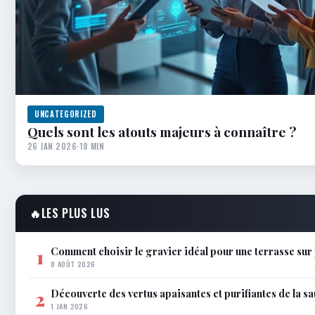
UNCATEGORIZED
Quels sont les atouts majeurs à connaître ?
26 JAN 2026
·
18 MIN
🔥
LES PLUS LUS
Comment choisir le gravier idéal pour une terrasse sur 
1
8 AOÛT 2026
Découverte des vertus apaisantes et purifiantes de la s
2
1 JAN 2026