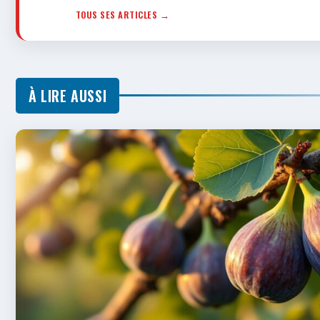
TOUS SES ARTICLES →
À LIRE AUSSI