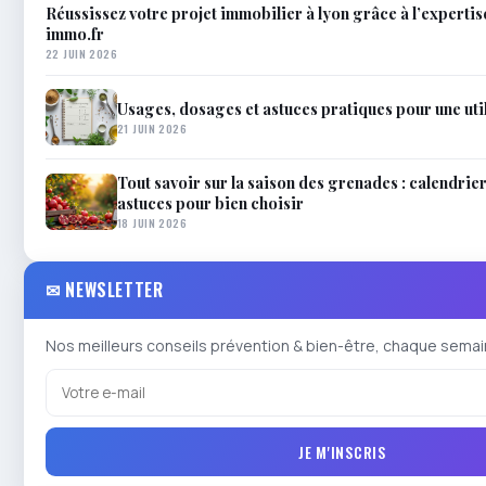
Réussissez votre projet immobilier à lyon grâce à l’experti
immo.fr
22 JUIN 2026
Usages, dosages et astuces pratiques pour une uti
21 JUIN 2026
Tout savoir sur la saison des grenades : calendrier
astuces pour bien choisir
18 JUIN 2026
✉ NEWSLETTER
Nos meilleurs conseils prévention & bien-être, chaque semai
JE M'INSCRIS