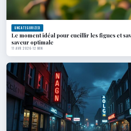
UNCATEGORIZED
Le moment idéal pour cueillir les figues et sa
saveur optimale
11 AVR 2026
·
12 MIN