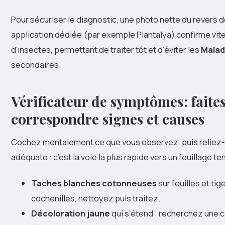
Pour sécuriser le diagnostic, une photo nette du revers d
application dédiée (par exemple Plantalya) confirme vit
d’insectes, permettant de traiter tôt et d’éviter les
Malad
secondaires.
Vérificateur de symptômes : faite
correspondre signes et causes
Cochez mentalement ce que vous observez, puis reliez-le
adéquate : c’est la voie la plus rapide vers un feuillage t
Taches blanches cotonneuses
sur feuilles et ti
cochenilles, nettoyez puis traitez.
Décoloration jaune
qui s’étend : recherchez une 