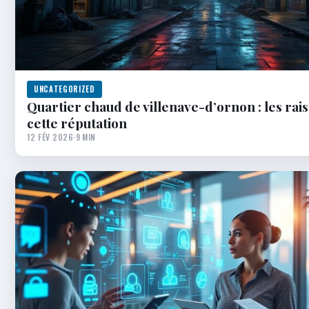
UNCATEGORIZED
Quartier chaud de villenave-d’ornon : les rai
cette réputation
12 FÉV 2026
·
9 MIN