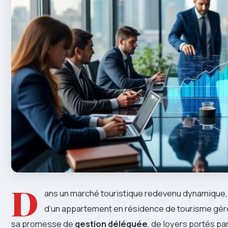
D
ans un marché touristique redevenu dynamique,
d’un appartement en résidence de tourisme géré
sa promesse de
gestion déléguée
, de loyers portés pa