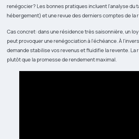
renégocier? Les bonnes pratiques incluent l’analyse du ta
hébergement) et une revue des derniers comptes de la 
Cas concret: dans une résidence très saisonnière, un loyer
peut provoquer une renégociation à l’échéance. À l’inverse
demande stabilise vos revenus et fluidifie la revente. La
plutôt que la promesse de rendement maximal.