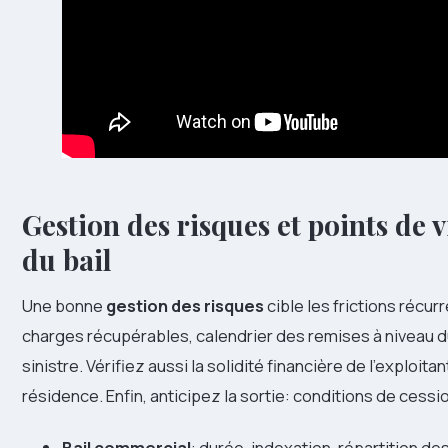
Gestion des risques et points de 
du bail
Une bonne
gestion des risques
cible les frictions récur
charges récupérables, calendrier des remises à niveau du
sinistre. Vérifiez aussi la solidité financière de l’exploita
résidence. Enfin, anticipez la sortie: conditions de cessio
Bail commercial
: durée, indexation, répartition d