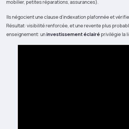
mobilier, petites réparations, assurances).
Ils négocient une clause d’indexation plafonnée et vérifie
Résultat: visibilité renforcée, et une revente plus proba
enseignement: un
investissement
éclairé
privilégie la 