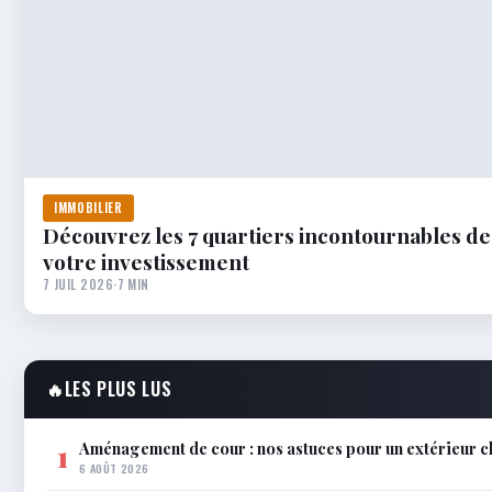
IMMOBILIER
Découvrez les 7 quartiers incontournables de
votre investissement
7 JUIL 2026
·
7 MIN
🔥
LES PLUS LUS
Aménagement de cour : nos astuces pour un extérieur ch
1
6 AOÛT 2026