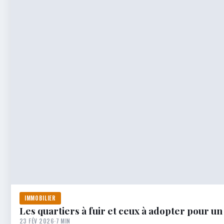
IMMOBILIER
Les quartiers à fuir et ceux à adopter pour un
23 FÉV 2026
·
7 MIN