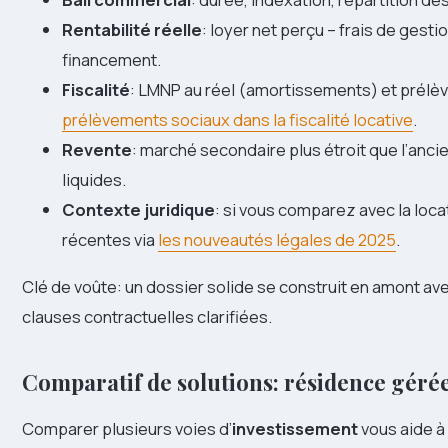
Rentabilité réelle
: loyer net perçu – frais de gest
financement.
Fiscalité
: LMNP au réel (amortissements) et prélèv
prélèvements sociaux dans la fiscalité locative
.
Revente
: marché secondaire plus étroit que l’anci
liquides.
Contexte juridique
: si vous comparez avec la loca
récentes via
les nouveautés légales de 2025
.
Clé de voûte: un dossier solide se construit en amont a
clauses contractuelles clarifiées.
Comparatif de solutions: résidence gérée
Comparer plusieurs voies d’
investissement
vous aide à 