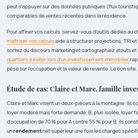
peut s’appuyer sur des données publiques (flux touristiq
comparables de ventes récentes dans la résidence.
Pour affiner vos calculs, servez-vous d’outils dédiés au
maîtriser vos calculs
aide à structurer projections, TRI et 
sortez du discours marketing et cartographiez atouts et
quartiers à éviter lors d’un investissement immobilier
rap
pèse sur l’occupation et la valeur de revente. Le bon site
Étude de cas: Claire et Marc, famille inve
Claire et Marc visent un deux-pièces à la montagne. Ils 
loyer modéré mais forte demande; B, plus isolée, loyer fa
d’occupation de 70 % pour A contre 55 % pour B, ils const
un
rendement
net supérieur une fois les charges spéc