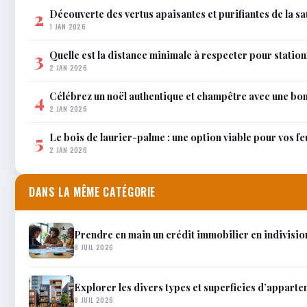
Découverte des vertus apaisantes et purifiantes de la s
2
1 JAN 2026
Quelle est la distance minimale à respecter pour station
3
2 JAN 2026
Célébrez un noël authentique et champêtre avec une bo
4
2 JAN 2026
Le bois de laurier-palme : une option viable pour vos f
5
2 JAN 2026
DANS LA MÊME CATÉGORIE
Prendre en main un crédit immobilier en indivision :
8 JUIL 2026
Explorer les divers types et superficies d’apparte
8 JUIL 2026