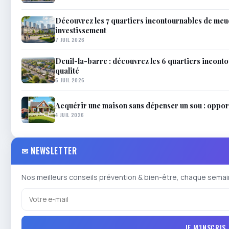
Découvrez les 7 quartiers incontournables de meud
investissement
7 JUIL 2026
Deuil-la-barre : découvrez les 6 quartiers inconto
qualité
6 JUIL 2026
Acquérir une maison sans dépenser un sou : opportu
4 JUIL 2026
✉ NEWSLETTER
Nos meilleurs conseils prévention & bien-être, chaque semai
JE M'INSCRIS