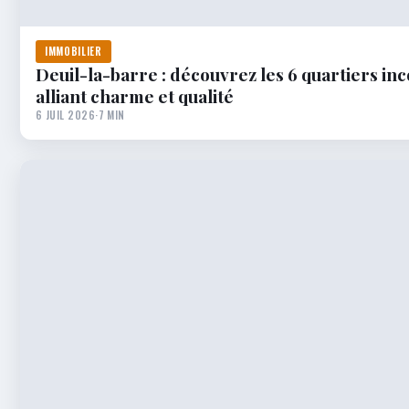
IMMOBILIER
Deuil-la-barre : découvrez les 6 quartiers in
alliant charme et qualité
6 JUIL 2026
·
7 MIN