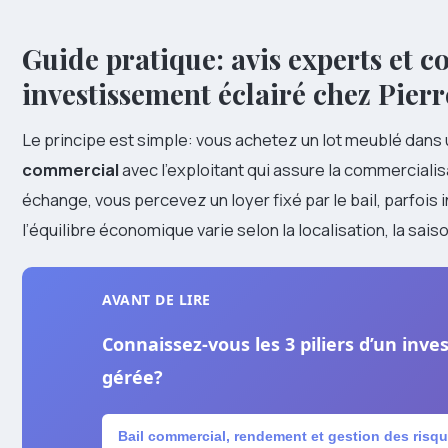
Guide pratique: avis experts et c
investissement éclairé chez Pier
Le principe est simple: vous achetez un lot meublé dans
commercial
avec l’exploitant qui assure la commercialisat
échange, vous percevez un loyer fixé par le bail, parfois i
l’équilibre économique varie selon la localisation, la sais
AVANT DE LIRE
Connaissez-vous les 3 piliers d’un inv
gérée?
Bail commercial, rendement et gestion des risq