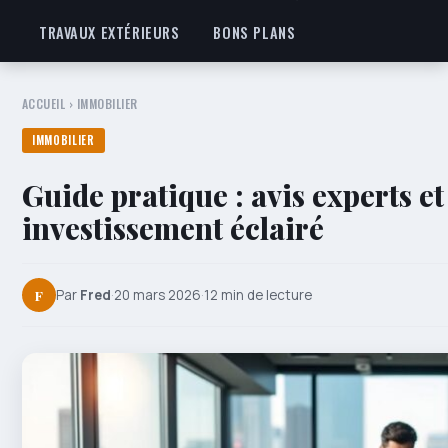
TRAVAUX EXTÉRIEURS
BONS PLANS
ACCUEIL
›
IMMOBILIER
IMMOBILIER
Guide pratique : avis experts et
investissement éclairé
F
Par
Fred
·
20 mars 2026
·
12 min de lecture