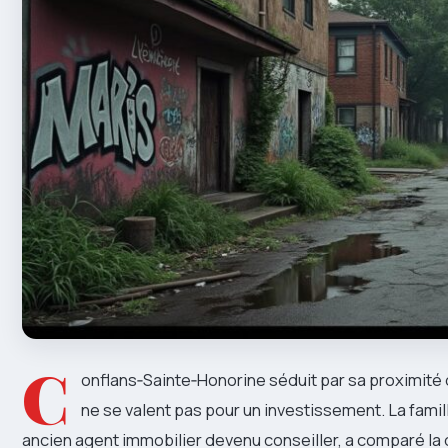
C
onflans‑Sainte‑Honorine séduit par sa proximité d
ne se valent pas pour un investissement. La fami
ancien agent immobilier devenu conseiller, a comparé la q