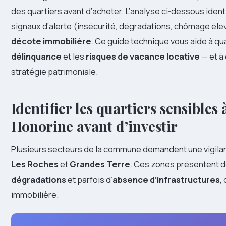
des quartiers avant d’acheter. L’analyse ci‑dessous ident
signaux d’alerte (insécurité, dégradations, chômage élevé,
décote immobilière
. Ce guide technique vous aide à qu
délinquance
et les
risques de vacance locative
— et à
stratégie patrimoniale.
Identifier les quartiers sensibles
Honorine avant d’investir
Plusieurs secteurs de la commune demandent une vigilan
Les Roches
et
Grandes Terre
. Ces zones présentent d
dégradations
et parfois d’
absence d’infrastructures
,
immobilière.