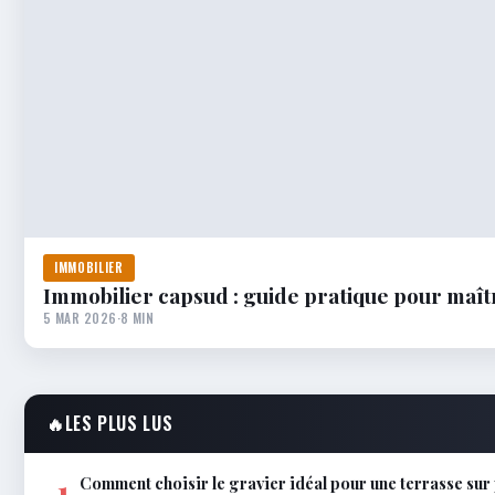
IMMOBILIER
Immobilier capsud : guide pratique pour maîtr
5 MAR 2026
·
8 MIN
🔥
LES PLUS LUS
Comment choisir le gravier idéal pour une terrasse sur 
1