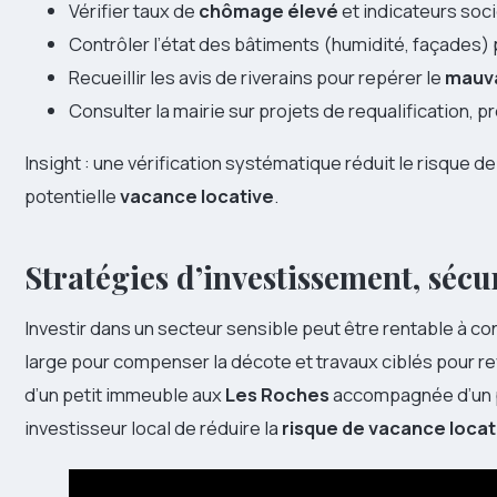
Vérifier taux de
chômage élevé
et indicateurs soc
Contrôler l’état des bâtiments (humidité, façades) p
Recueillir les avis de riverains pour repérer le
mauva
Consulter la mairie sur projets de requalification, p
Insight : une vérification systématique réduit le risque 
potentielle
vacance locative
.
Stratégies d’investissement, sécu
Investir dans un secteur sensible peut être rentable à con
large pour compenser la décote et travaux ciblés pour rev
d’un petit immeuble aux
Les Roches
accompagnée d’un p
investisseur local de réduire la
risque de vacance locat