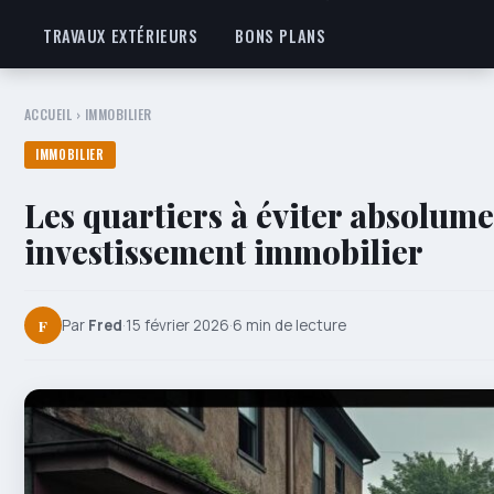
TRAVAUX EXTÉRIEURS
BONS PLANS
ACCUEIL
›
IMMOBILIER
IMMOBILIER
Les quartiers à éviter absolume
investissement immobilier
F
Par
Fred
·
15 février 2026
·
6 min de lecture