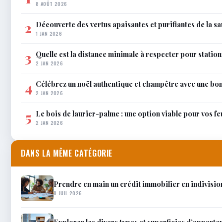
8 AOÛT 2026
Découverte des vertus apaisantes et purifiantes de la s
2
1 JAN 2026
Quelle est la distance minimale à respecter pour station
3
2 JAN 2026
Célébrez un noël authentique et champêtre avec une bo
4
2 JAN 2026
Le bois de laurier-palme : une option viable pour vos f
5
2 JAN 2026
DANS LA MÊME CATÉGORIE
Prendre en main un crédit immobilier en indivision :
8 JUIL 2026