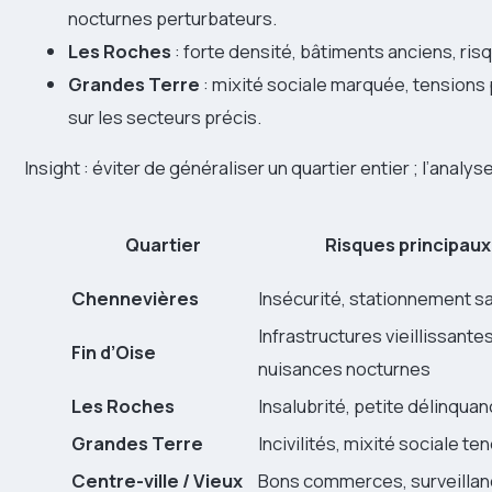
nocturnes perturbateurs.
Les Roches
: forte densité, bâtiments anciens, ris
Grandes Terre
: mixité sociale marquée, tensions 
sur les secteurs précis.
Insight : éviter de généraliser un quartier entier ; l’analys
Quartier
Risques principaux
Chennevières
Insécurité, stationnement 
Infrastructures vieillissantes
Fin d’Oise
nuisances nocturnes
Les Roches
Insalubrité, petite délinqua
Grandes Terre
Incivilités, mixité sociale te
Centre-ville / Vieux
Bons commerces, surveilla