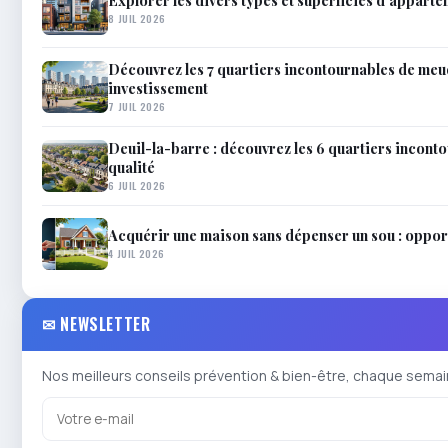
Explorer les divers types et superficies d’apparte
8 JUIL 2026
Découvrez les 7 quartiers incontournables de meud
investissement
7 JUIL 2026
Deuil-la-barre : découvrez les 6 quartiers inconto
qualité
6 JUIL 2026
Acquérir une maison sans dépenser un sou : opportu
4 JUIL 2026
✉ NEWSLETTER
Nos meilleurs conseils prévention & bien-être, chaque semai