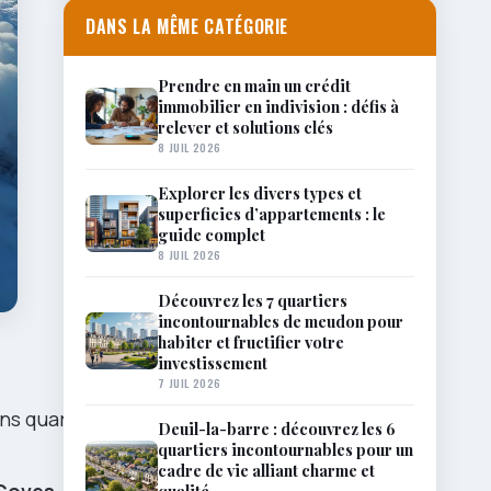
DANS LA MÊME CATÉGORIE
Prendre en main un crédit
immobilier en indivision : défis à
relever et solutions clés
8 JUIL 2026
Explorer les divers types et
superficies d’appartements : le
guide complet
8 JUIL 2026
Découvrez les 7 quartiers
incontournables de meudon pour
habiter et fructifier votre
investissement
7 JUIL 2026
ns quartiers
Deuil-la-barre : découvrez les 6
quartiers incontournables pour un
cadre de vie alliant charme et