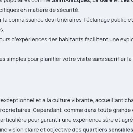
ers populaires comme
Saint-Jacques
,
La Gare
et
Les 
ifiques en matière de sécurité.
a connaissance des itinéraires, l’éclairage public et
s.
tours d’expériences des habitants facilitent une expl
ues simples pour planifier votre visite sans sacrifier 
 exceptionnel et à la culture vibrante, accueillant c
s propriétaires. Cependant, comme dans toute grande c
articulière pour garantir une expérience sûre et agr
une vision claire et objective des
quartiers sensible