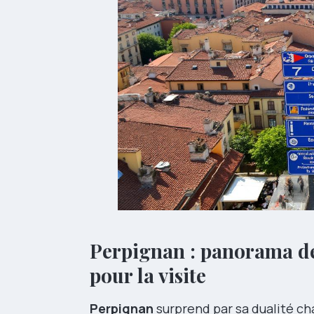
Perpignan : panorama des
pour la visite
Perpignan
surprend par sa dualité c