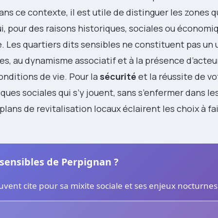
ns ce contexte, il est utile de distinguer les zones qu
qui, pour des raisons historiques, sociales ou économi
 Les quartiers dits sensibles ne constituent pas un u
ues, au dynamisme associatif et à la présence d’acteu
onditions de vie. Pour la
sécurité
et la réussite de vot
ues sociales qui s’y jouent, sans s’enfermer dans les
plans de revitalisation locaux éclairent les choix à fai
 sensibles de Perpignan ?
ouvent cite pour sa mixite sociale et ses enjeux nocturnes