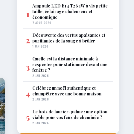
Ampoule LED E14 T26 1W à vis petite
taille, éclairage chaleureux et
1
économique
7 AOÛT 2026
Découverte des vertus apaisantes et
2
purifiantes de la sauge à brûler
1 JAN 2026
Quelle est la distance minimale à
respecter pour stationner devant une
3
fenêtre ?
2 JAN 2026
Célébrez un noël authentique et
4
champêtre avec une bonne maison
2 JAN 2026
Le bois de laurier-palme : une option
5
viable pour vos feux de cheminée ?
2 JAN 2026