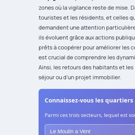
zones où la vigilance reste de mise. Da
touristes et les résidents, et celles 
demandent une attention particulière.
ils évoluent grâce aux actions publiq
prêts à coopérer pour améliorer les c
est crucial de comprendre les dynamiq
Ainsi, les retours des habitants et les 
séjour ou d’un projet immobilier.
Connaissez-vous les quartiers
Parmi ces trois secteurs, lequel est s
Le Moulin a Vent