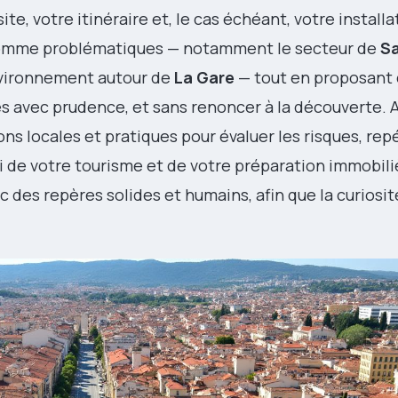
site, votre itinéraire et, le cas échéant, votre install
 comme problématiques — notamment le secteur de
Sa
environnement autour de
La Gare
— tout en proposant 
s avec prudence, et sans renoncer à la découverte. 
ns locales et pratiques pour évaluer les risques, repé
rti de votre tourisme et de votre préparation immobili
ec des repères solides et humains, afin que la curiosit