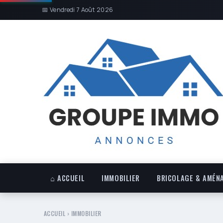
📅 Vendredi 7 Août 2026
⌂ ACCUEIL
IMMOBILIER
BRICOLAGE & AMÉN
ACCUEIL
›
IMMOBILIER