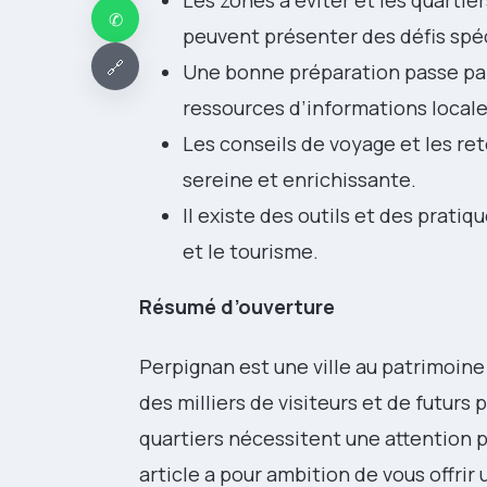
Les zones à éviter et les quarti
✆
peuvent présenter des défis spéc
🔗
Une bonne préparation passe par l
ressources d’informations locale
Les conseils de voyage et les re
sereine et enrichissante.
Il existe des outils et des pratiq
et le tourisme.
Résumé d’ouverture
Perpignan est une ville au patrimoine
des milliers de visiteurs et de futur
quartiers nécessitent une attention p
article a pour ambition de vous offrir 