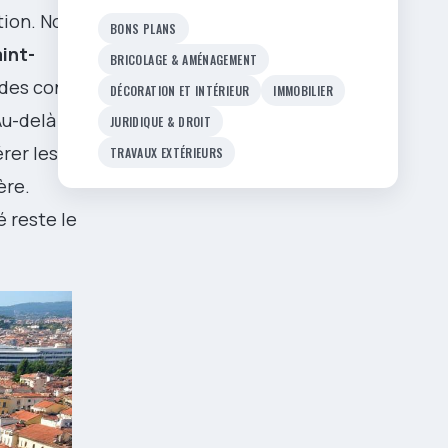
ation. Nous
BONS PLANS
int-
BRICOLAGE & AMÉNAGEMENT
des conseils
DÉCORATION ET INTÉRIEUR
IMMOBILIER
Au-delà des
JURIDIQUE & DROIT
rer les
TRAVAUX EXTÉRIEURS
ère.
é reste le