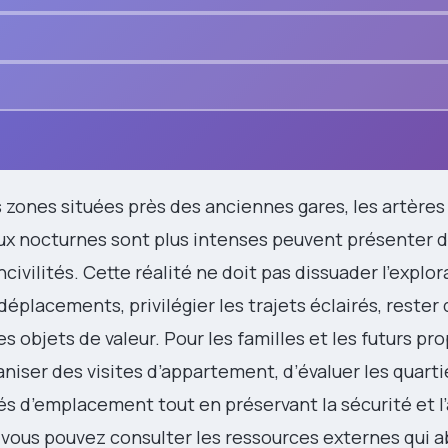
s zones situées près des anciennes gares, les artères
flux nocturnes sont plus intenses peuvent présenter 
civilités. Cette réalité ne doit pas dissuader l’explor
s déplacements, privilégier les trajets éclairés, rester
s objets de valeur. Pour les familles et les futurs pro
iser des visites d’appartement, d’évaluer les quarti
tés d’emplacement tout en préservant la sécurité et 
 vous pouvez consulter les ressources externes qui 