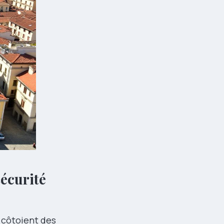
sécurité
 côtoient des