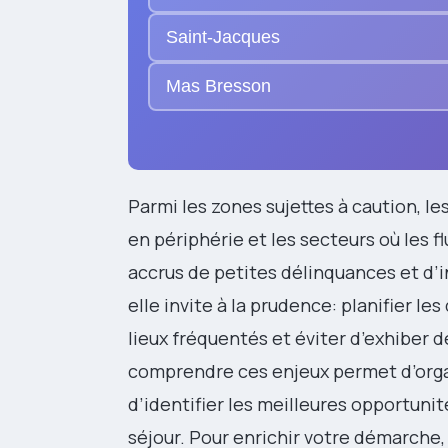
Saint-Jacques
Mas Bresson
Parmi les zones sujettes à caution, le
en périphérie et les secteurs où les 
accrus de petites délinquances et d’in
elle invite à la prudence: planifier le
lieux fréquentés et éviter d’exhiber de
comprendre ces enjeux permet d’organ
d’identifier les meilleures opportuni
séjour. Pour enrichir votre démarche,