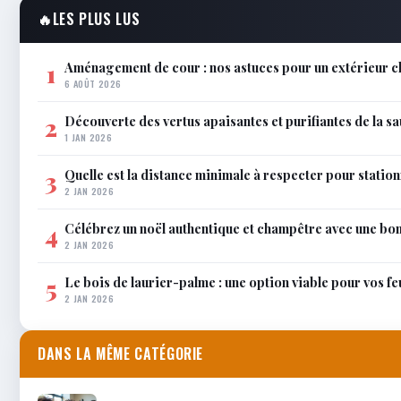
🔥
LES PLUS LUS
Aménagement de cour : nos astuces pour un extérieur ch
1
6 AOÛT 2026
Découverte des vertus apaisantes et purifiantes de la s
2
1 JAN 2026
Quelle est la distance minimale à respecter pour station
3
2 JAN 2026
Célébrez un noël authentique et champêtre avec une bo
4
2 JAN 2026
Le bois de laurier-palme : une option viable pour vos f
5
2 JAN 2026
DANS LA MÊME CATÉGORIE