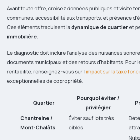
Avant toute offre, croisez données publiques et visite ter
communes, accessibilité aux transports, et présence d
Ces éléments traduisent la
dynamique de quartier
et pe
immobilière
.
Le diagnostic doit inclure l’analyse des nuisances sonores
documents municipaux et des retours d’habitants. Pour l
rentabilité, renseignez-vous sur l’
impact sur la taxe fonc
exceptionnelles de copropriété.
Pourquoi éviter /
Quartier
Pr
privilégier
Chantreine /
Éviter sauf lots très
Dété
Mont-Chalâts
ciblés
attra
Nuis