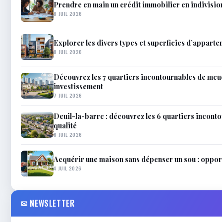
Prendre en main un crédit immobilier en indivision :
8 JUIL 2026
Explorer les divers types et superficies d’apparte
8 JUIL 2026
Découvrez les 7 quartiers incontournables de meud
investissement
7 JUIL 2026
Deuil-la-barre : découvrez les 6 quartiers inconto
qualité
6 JUIL 2026
Acquérir une maison sans dépenser un sou : opportu
4 JUIL 2026
✉ NEWSLETTER