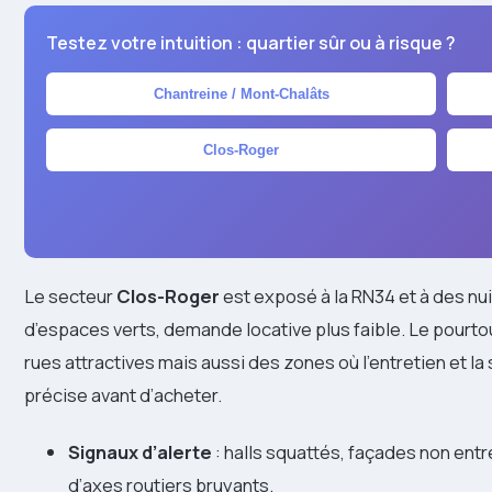
Testez votre intuition : quartier sûr ou à risque ?
Chantreine / Mont-Chalâts
Clos-Roger
Le secteur
Clos-Roger
est exposé à la RN34 et à des nu
d’espaces verts, demande locative plus faible. Le pourtou
rues attractives mais aussi des zones où l’entretien et la sé
précise avant d’acheter.
Signaux d’alerte
: halls squattés, façades non ent
d’axes routiers bruyants.