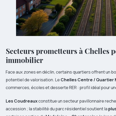
Secteurs prometteurs à Chelles p
immobilier
Face aux zones en déclin, certains quartiers offrent un
potentiel de valorisation. Le
Chelles Centre / Quartier 
commerces, écoles et desserte RER : profil idéal pour un
Les Coudreaux
constitue un secteur pavillonnaire reche
accession ; la stabilité du parc résidentiel soutient la
plu