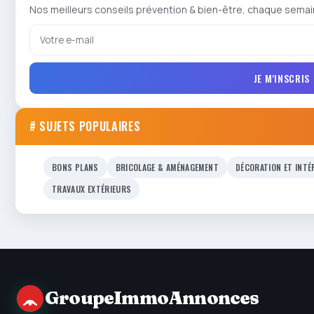
Nos meilleurs conseils prévention & bien-être, chaque semai
JE M'INSCRIS
# SUJETS POPULAIRES
BONS PLANS
BRICOLAGE & AMÉNAGEMENT
DÉCORATION ET INTÉ
TRAVAUX EXTÉRIEURS
GroupeImmoAnnonces