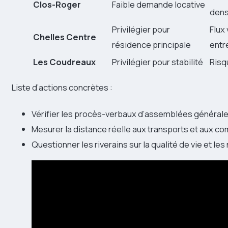
Clos-Roger
Faible demande locative
dens
Privilégier pour
Flux
Chelles Centre
résidence principale
entr
Les Coudreaux
Privilégier pour stabilité
Risq
Liste d’actions concrètes :
Vérifier les procès-verbaux d’assemblées générale
Mesurer la distance réelle aux transports et aux c
Questionner les riverains sur la qualité de vie et le