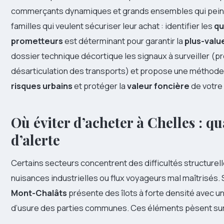
commerçants dynamiques et grands ensembles qui peine
familles qui veulent sécuriser leur achat : identifier les
qu
prometteurs
est déterminant pour garantir la
plus-valu
dossier technique décortique les signaux à surveiller (p
désarticulation des transports) et propose une méthode 
risques urbains
et protéger la
valeur foncière
de votre 
Où éviter d’acheter à Chelles : qu
d’alerte
Certains secteurs concentrent des difficultés structurell
nuisances industrielles ou flux voyageurs mal maîtrisés. Su
Mont-Chalâts
présente des îlots à forte densité avec un
d’usure des parties communes. Ces éléments pèsent sur