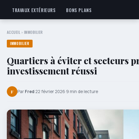
TRAVAUX EXTÉRIEURS
BONS PLANS
ACCUEIL
›
IMMOBILIER
IMMOBILIER
Quartiers à éviter et secteurs 
investissement réussi
F
Par
Fred
·
22 février 2026
·
9 min de lecture