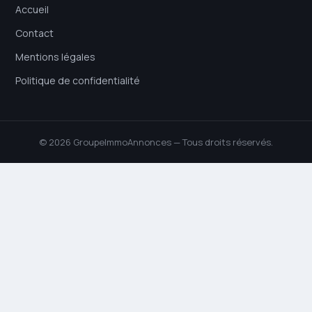
Accueil
Contact
Mentions légales
Politique de confidentialité
© 2026 GroupeImmoAnnonces — Tous droits réservés.