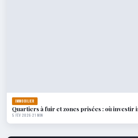
IMMOBILIER
Quartiers à fuir et zones prisées : où investi
5 FÉV 2026
·
21 MIN