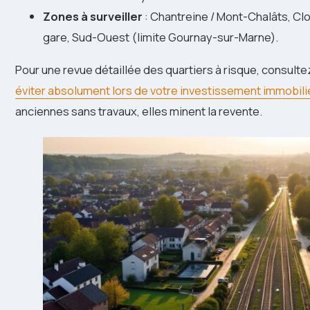
Zones à surveiller
: Chantreine / Mont-Chalâts, Cl
gare, Sud-Ouest (limite Gournay-sur-Marne).
Pour une revue détaillée des quartiers à risque, consult
éviter absolument lors de votre investissement immobili
anciennes sans travaux, elles minent la revente.