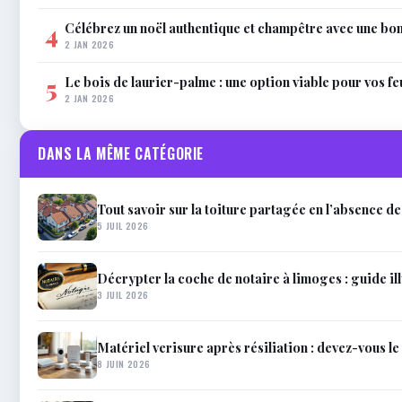
Célébrez un noël authentique et champêtre avec une bo
4
2 JAN 2026
Le bois de laurier-palme : une option viable pour vos f
5
2 JAN 2026
DANS LA MÊME CATÉGORIE
Tout savoir sur la toiture partagée en l’absence d
5 JUIL 2026
Décrypter la coche de notaire à limoges : guide il
3 JUIL 2026
Matériel verisure après résiliation : devez-vous le 
8 JUIN 2026