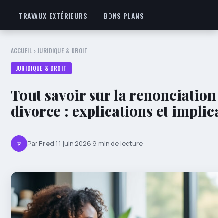
TRAVAUX EXTÉRIEURS
BONS PLANS
ACCUEIL
›
JURIDIQUE & DROIT
JURIDIQUE & DROIT
Tout savoir sur la renonciation 
divorce : explications et implic
F
Par
Fred
·
11 juin 2026
·
9 min de lecture