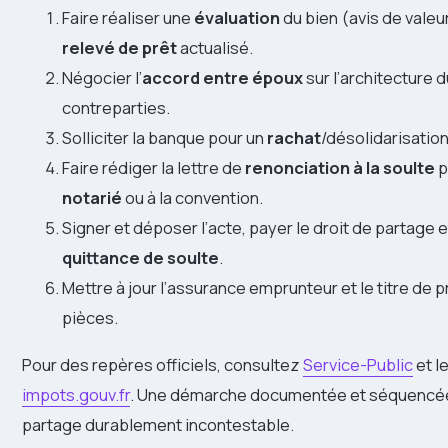
Faire réaliser une
évaluation
du bien (avis de valeu
relevé de prêt
actualisé.
Négocier l’
accord entre époux
sur l’architecture 
contreparties.
Solliciter la banque pour un
rachat
/désolidarisation
Faire rédiger la lettre de
renonciation à la soulte
p
notarié
ou à la convention.
Signer et déposer l’acte, payer le droit de partage e
quittance de soulte
.
Mettre à jour l’assurance emprunteur et le titre de p
pièces.
Pour des repères officiels, consultez
Service-Public
et l
impots.gouv.fr
. Une démarche documentée et séquencée r
partage durablement incontestable.