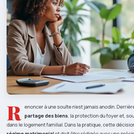
R
enoncer à une soulte n’est jamais anodin. Derrière
partage des biens
, la protection du foyer et, so
dans le logement familial. Dans la pratique, cette décision
régime matrimonial
et doit être rédigée avec une précis