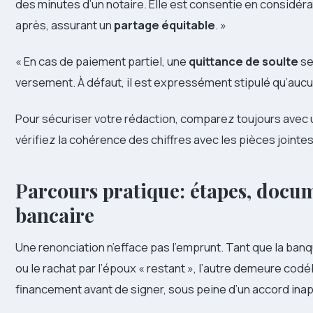
des minutes d’un notaire. Elle est consentie en considéra
après, assurant un
partage équitable
. »
« En cas de paiement partiel, une
quittance de soulte
se
versement. À défaut, il est expressément stipulé qu’aucu
Pour sécuriser votre rédaction, comparez toujours avec u
vérifiez la cohérence des chiffres avec les pièces jointes
Parcours pratique: étapes, docu
bancaire
Une renonciation n’efface pas l’emprunt. Tant que la banq
ou le rachat par l’époux « restant », l’autre demeure codéb
financement avant de signer, sous peine d’un accord inap