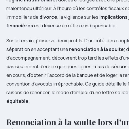
malentendu ultérieur. À l’heure où les contrôles fiscaux 
immobiliers de
divorce
, la vigilance sur les
implications 
financières
est devenue un réflexe indispensable.
Sur le terrain, j’observe deux profils. D’un côté, des couple
séparation en acceptant une
renonciation à la soulte
; 
d’accompagnement, découvrent trop tard les effets d’une
pas seulement d’écrire quelques lignes, mais de sécuriser
en cours, d’obtenir l’accord de la banque et de loger la r
convention d’avocats irréprochable. Ce guide détaille le 
raisons de renoncer, le mode d’emploi d’une lettre solide
équitable
.
Renonciation à la soulte lors d’un