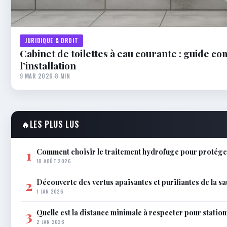
JURIDIQUE & DROIT
Cabinet de toilettes à eau courante : guide c
l’installation
9 MAR 2026
·
8 MIN
🔥
LES PLUS LUS
Comment choisir le traitement hydrofuge pour protéger
1
10 AOÛT 2026
Découverte des vertus apaisantes et purifiantes de la s
2
1 JAN 2026
Quelle est la distance minimale à respecter pour station
3
2 JAN 2026