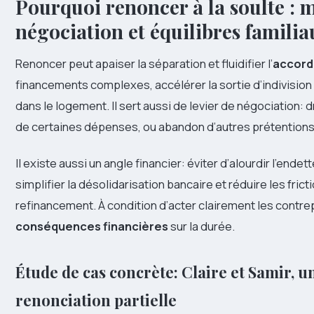
Pourquoi renoncer à la soulte : m
négociation et équilibres familia
Renoncer peut apaiser la séparation et fluidifier l’
accord
financements complexes, accélérer la sortie d’indivision 
dans le logement. Il sert aussi de levier de négociation: d
de certaines dépenses, ou abandon d’autres prétentions
Il existe aussi un angle financier: éviter d’alourdir l’ende
simplifier la désolidarisation bancaire et réduire les frict
refinancement. À condition d’acter clairement les contrep
conséquences financières
sur la durée.
Étude de cas concrète: Claire et Samir, u
renonciation partielle