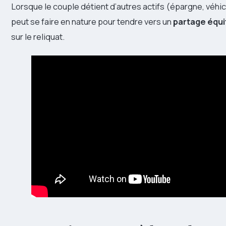
Lorsque le couple détient d’autres actifs (épargne, véhic
peut se faire en nature pour tendre vers un
partage équi
sur le reliquat.