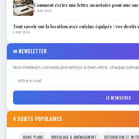
Comment écrire une lettre au notaire pour une suc
6 JUIN 2026
Tout savoir sur la location avec cuisine équipée : vos droits 
4 AVR 2026
✉ NEWSLETTER
Nos meilleurs conseils prévention & bien-être, chaque semai
JE M'INSCRIS
# SUJETS POPULAIRES
BONS PLANS
BRICOLAGE & AMÉNAGEMENT
DÉCORATION ET INTÉ