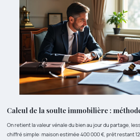
Calcul de la soulte immobilière : méthod
On retient la valeur vénale du bien au jour du partage, le
chiffré simple: maison estimée 400 000 €, prêt restant 120