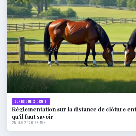
JURIDIQUE & DROIT
Réglementation sur la distance de clôture ent
qu’il faut savoir
25 JAN 2026
·
23 MIN