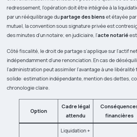
redressement, l’opération doit être intégrée à la liquidat
par un rééquilibrage du
partage des biens
et étayée par
mutuel, la convention sous signature privée est contres
des minutes d’un notaire; en judiciaire, l’
acte notarié
est
Côté fiscalité, le droit de partage s’applique sur l’actif ne
indépendamment d’une renonciation. En cas de déséquilib
l’administration peut assimiler l’avantage à une libéralité 
solide: estimation indépendante, mention des dettes, c
chronologie claire.
Cadre légal
Conséquence
Option
attendu
financières
Liquidation +