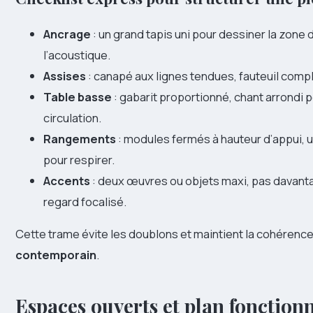
Ancrage
: un grand tapis uni pour dessiner la zone d
l’acoustique.
Assises
: canapé aux lignes tendues, fauteuil comp
Table basse
: gabarit proportionné, chant arrondi p
circulation.
Rangements
: modules fermés à hauteur d’appui, 
pour respirer.
Accents
: deux œuvres ou objets maxi, pas davanta
regard focalisé.
Cette trame évite les doublons et maintient la cohérenc
contemporain
.
Espaces ouverts et plan fonctionne