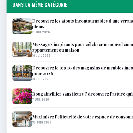
DANS LA MÊME CATÉGORIE
Découvrez les atouts incontournables d’une véran
pleins
11 JUIL 2026
Messages inspirants pour célébrer un nouvel em
appartement ou maison
10 JUIL 2026
Découvrez le top 10 des magasins de meubles inco
pour 2026
10 JUIL 2026
Bougainvillier sans fleurs ? découvrez l’astuce qui l’
7 JUIL 2026
Maximisez l’efficacité de votre espace de consom
30 JUIN 2026