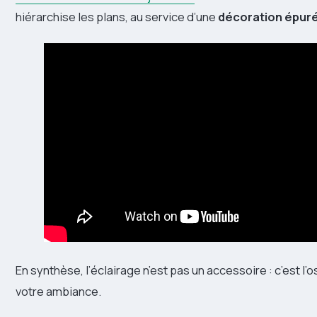
hiérarchise les plans, au service d’une
décoration épur
En synthèse, l’éclairage n’est pas un accessoire : c’est l’o
votre ambiance.