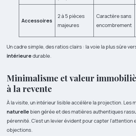
2 à 5 pièces
Caractère sans
Accessoires
majeures
encombrement
Un cadre simple, des ratios clairs : la voie la plus sûre ve
intérieure
durable.
Minimalisme et valeur immobilièr
à la revente
À la visite, un intérieur lisible accélère la projection. Les m
naturelle
bien gérée et des matières authentiques rassure
pérennité. C’est un levier évident pour capter l’attention 
objections.