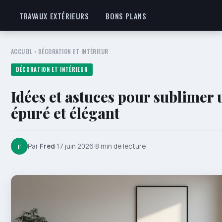
TRAVAUX EXTÉRIEURS
BONS PLANS
ACCUEIL
›
DÉCORATION ET INTÉRIEUR
DÉCORATION ET INTÉRIEUR
Idées et astuces pour sublimer 
épuré et élégant
F
Par
Fred
·
17 juin 2026
·
8 min de lecture