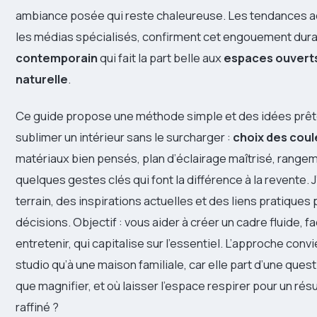
ambiance posée qui reste chaleureuse. Les tendances ac
les médias spécialisés, confirment cet engouement dur
contemporain
qui fait la part belle aux
espaces ouvert
naturelle
.
Ce guide propose une méthode simple et des idées prête
sublimer un intérieur sans le surcharger :
choix des coul
matériaux bien pensés, plan d’éclairage maîtrisé, rangem
quelques gestes clés qui font la différence à la revente. 
terrain, des inspirations actuelles et des liens pratiques 
décisions. Objectif : vous aider à créer un cadre fluide, fac
entretenir, qui capitalise sur l’essentiel. L’approche convi
studio qu’à une maison familiale, car elle part d’une quest
que magnifier, et où laisser l’espace respirer pour un ré
raffiné ?