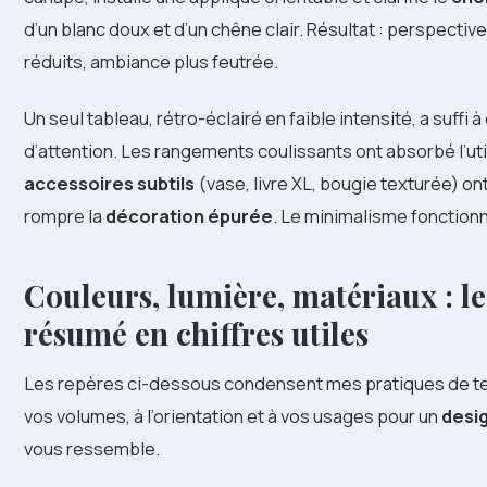
d’un blanc doux et d’un chêne clair. Résultat : perspectiv
réduits, ambiance plus feutrée.
Un seul tableau, rétro-éclairé en faible intensité, a suffi à
d’attention. Les rangements coulissants ont absorbé l’util
accessoires subtils
(vase, livre XL, bougie texturée) on
rompre la
décoration épurée
. Le minimalisme fonctionne
Couleurs, lumière, matériaux : l
résumé en chiffres utiles
Les repères ci-dessous condensent mes pratiques de te
vos volumes, à l’orientation et à vos usages pour un
desi
vous ressemble.