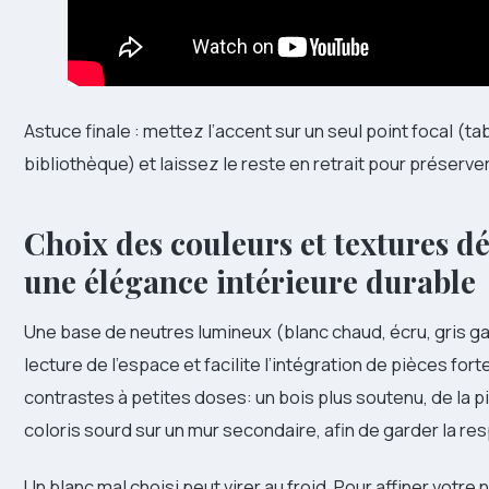
Astuce finale : mettez l’accent sur un seul point focal (ta
bibliothèque) et laissez le reste en retrait pour préserver
Choix des couleurs et textures dé
une élégance intérieure durable
Une base de neutres lumineux (blanc chaud, écru, gris gale
lecture de l’espace et facilite l’intégration de pièces for
contrastes à petites doses: un bois plus soutenu, de la p
coloris sourd sur un mur secondaire, afin de garder la resp
Un blanc mal choisi peut virer au froid. Pour affiner votre 