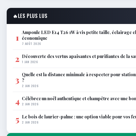
🔥
LES PLUS LUS
Ampoule LED E14 T26 1W à vis petite taille, éclairage c
1
économique
7 AOÛT 2026
Découverte des vertus apaisantes et purifiantes de la s
2
1 JAN 2026
Quelle est la distance minimale à respecter pour statio
3
?
2 JAN 2026
Célébrez un noël authentique et champêtre avec une bo
4
2 JAN 2026
Le bois de laurier-palme : une option viable pour vos f
5
2 JAN 2026